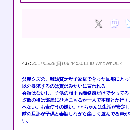
437:
2017/05/28(日) 06:44:00.11 ID:WnXWnOEk
父親クズの、離婚貧乏母子家庭で育った旦那にとっ
以外要求するのは贅沢みたいに言われる。
会話はないし、子供の相手も義務感だけでやってる
夕飯の後は部屋にひきこもるか一人で本屋とか行く
べない。お金使うの嫌い。○○ちゃんは生活が安定
隣の旦那が子供と会話しながら楽しく遊んでる声が
い。