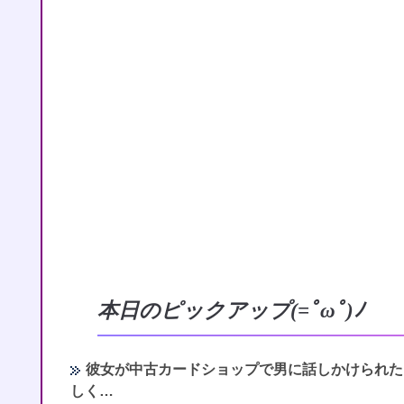
本日のピックアップ(=ﾟωﾟ)ﾉ
彼女が中古カードショップで男に話しかけられた
しく…