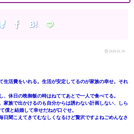
2026.01.16
て生活費をいれる。生活が安定してるのが家族の幸せ。それ
し、休日の晩御飯の時はねててあとで一人で食べてる。
。家族で出かけるのも自分からは誘わない計画しない、しら
して僕と結婚して幸せだねが口ぐせ。
毎日聞こえてきてむなしくなるけど贅沢ですよねごめんなさ