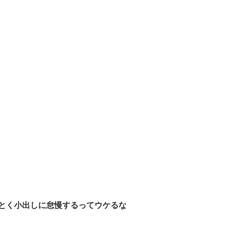
とく小出しに怠慢するってウケるな