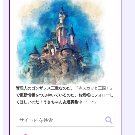
管理人のゴンザレス三世なのだ。「
@スカッと王国！
」
で更新情報をつぶやいているのだ。お気軽にフォローし
てほしいのだ！うさちゃん友達募集中 ₍ ᐢ. ̫ .ᐢ ₎