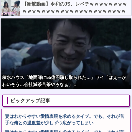
【衝撃動画】令和のJS、レベチｗｗｗｗｗｗｗｗ
ｗｗｗｗｗｗｗｗｗｗｗｗｗｗｗｗｗｗｗｗｗｗ
積水ハウス「地面師に55億円騙し取られた…」ワイ「はえーか
わいそう…会社滅茶苦茶やろなぁ」→
ピックアップ記事
妻はわかりやすい愛情表現を求めるタイプ。でも、それが苦
手な俺との温度差が少しずつ広がってしまい…