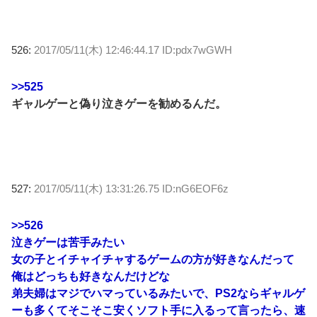
526:
2017/05/11(木) 12:46:44.17 ID:pdx7wGWH
>>525
ギャルゲーと偽り泣きゲーを勧めるんだ。
527:
2017/05/11(木) 13:31:26.75 ID:nG6EOF6z
>>526
泣きゲーは苦手みたい
女の子とイチャイチャするゲームの方が好きなんだって
俺はどっちも好きなんだけどな
弟夫婦はマジでハマっているみたいで、PS2ならギャルゲ
ーも多くてそこそこ安くソフト手に入るって言ったら、速