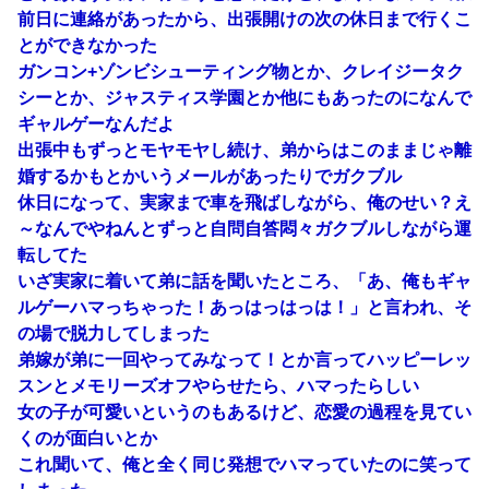
前日に連絡があったから、出張開けの次の休日まで行くこ
とができなかった
ガンコン+ゾンビシューティング物とか、クレイジータク
シーとか、ジャスティス学園とか他にもあったのになんで
ギャルゲーなんだよ
出張中もずっとモヤモヤし続け、弟からはこのままじゃ離
婚するかもとかいうメールがあったりでガクブル
休日になって、実家まで車を飛ばしながら、俺のせい？え
～なんでやねんとずっと自問自答悶々ガクブルしながら運
転してた
いざ実家に着いて弟に話を聞いたところ、「あ、俺もギャ
ルゲーハマっちゃった！あっはっはっは！」と言われ、そ
の場で脱力してしまった
弟嫁が弟に一回やってみなって！とか言ってハッピーレッ
スンとメモリーズオフやらせたら、ハマったらしい
女の子が可愛いというのもあるけど、恋愛の過程を見てい
くのが面白いとか
これ聞いて、俺と全く同じ発想でハマっていたのに笑って