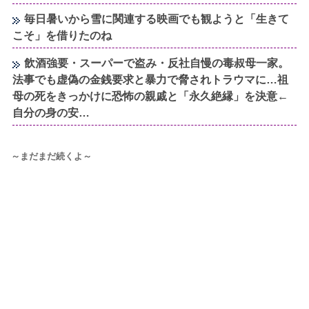
毎日暑いから雪に関連する映画でも観ようと「生きて
こそ」を借りたのね
飲酒強要・スーパーで盗み・反社自慢の毒叔母一家。
法事でも虚偽の金銭要求と暴力で脅されトラウマに…祖
母の死をきっかけに恐怖の親戚と「永久絶縁」を決意←
自分の身の安…
～まだまだ続くよ～