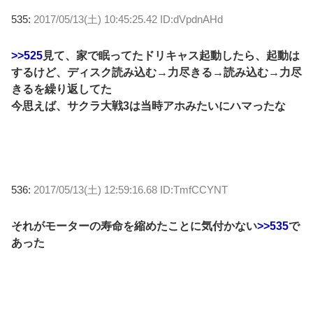
535:
2017/05/13(土) 10:45:25.42 ID:dVpdnAHd
>>525
見て、家で眠ってたドリキャス起動したら、起動は
するけど、ディスク読み込む→力尽きる→読み込む→力尽
きるを繰り返してた
今思えば、サクラ大戦3は当時アホみたいにハマったな
536:
2017/05/13(土) 12:59:16.68 ID:TmfCCYNT
それがモーターの寿命を縮めたことに気付かない
>>535
で
あった