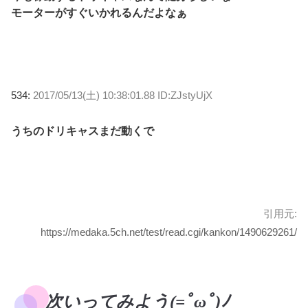
モーターがすぐいかれるんだよなぁ
534:
2017/05/13(土) 10:38:01.88 ID:ZJstyUjX
うちのドリキャスまだ動くで
引用元:
https://medaka.5ch.net/test/read.cgi/kankon/1490629261/
次いってみよう(=ﾟωﾟ)ﾉ