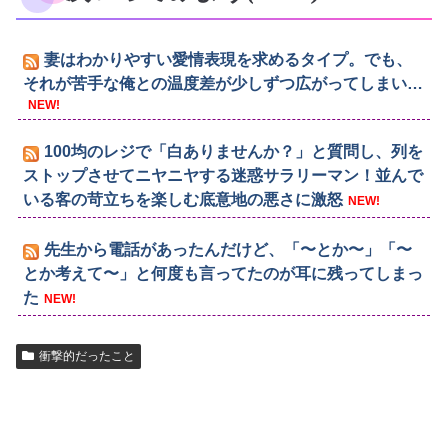
妻はわかりやすい愛情表現を求めるタイプ。でも、
それが苦手な俺との温度差が少しずつ広がってしまい…
NEW!
100均のレジで「白ありませんか？」と質問し、列を
ストップさせてニヤニヤする迷惑サラリーマン！並んで
いる客の苛立ちを楽しむ底意地の悪さに激怒
NEW!
先生から電話があったんだけど、「〜とか〜」「〜
とか考えて〜」と何度も言ってたのが耳に残ってしまっ
た
NEW!
衝撃的だったこと