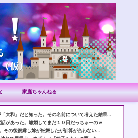
な
家庭ちゃんねる
「大和」だと知った。その名前について考えた結果...
電話があった。離婚してまだ１０日だっちゅーのｗ
築。その後復縁し嫁が妊娠したが計算が合わない...