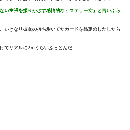
ない主張を振りかざす感情的なヒステリー女」と言いふら
。いきなり彼女の持ち歩いてたカードを品定めしだしたら
けてリアルに2ｍくらいふっとんだ