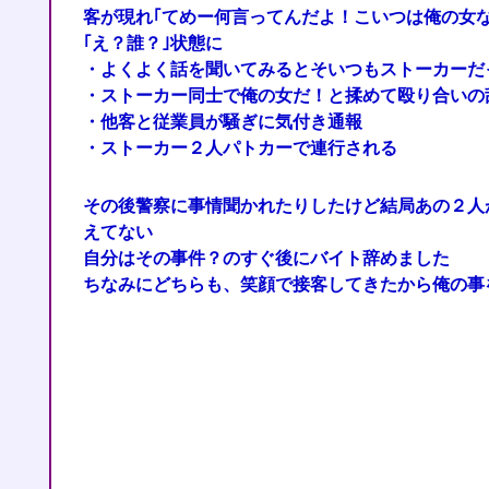
客が現れ｢てめー何言ってんだよ！こいつは俺の女
｢え？誰？｣状態に
・よくよく話を聞いてみるとそいつもストーカーだ
・ストーカー同士で俺の女だ！と揉めて殴り合いの
・他客と従業員が騒ぎに気付き通報
・ストーカー２人パトカーで連行される
その後警察に事情聞かれたりしたけど結局あの２人
えてない
自分はその事件？のすぐ後にバイト辞めました
ちなみにどちらも、笑顔で接客してきたから俺の事