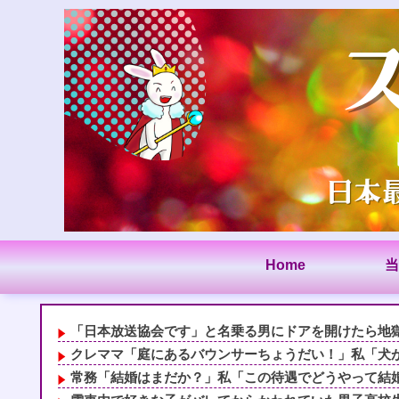
Home
当
「日本放送協会です」と名乗る男にドアを開けたら地獄…
クレママ「庭にあるバウンサーちょうだい！」私「犬が使
常務「結婚はまだか？」私「この待遇でどうやって結婚す