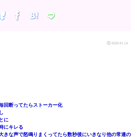
2026.01.14
毎回断ってたらストーカー化
し
とに
時にキレる
と大きな声で怒鳴りまくってたら数秒後にいきなり他の常連の