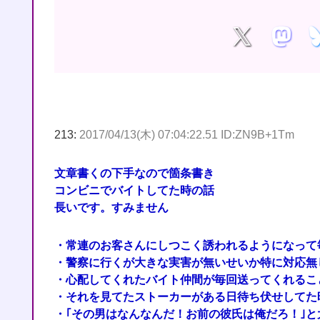
213:
2017/04/13(木) 07:04:22.51 ID:ZN9B+1Tm
文章書くの下手なので箇条書き
コンビニでバイトしてた時の話
長いです。すみません
・常連のお客さんにしつこく誘われるようになって
・警察に行くが大きな実害が無いせいか特に対応無
・心配してくれたバイト仲間が毎回送ってくれるこ
・それを見てたストーカーがある日待ち伏せしてた
・｢その男はなんなんだ！お前の彼氏は俺だろ！｣