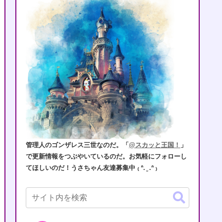
管理人のゴンザレス三世なのだ。「
@スカッと王国！
」
で更新情報をつぶやいているのだ。お気軽にフォローし
てほしいのだ！うさちゃん友達募集中 ₍ ᐢ. ̫ .ᐢ ₎