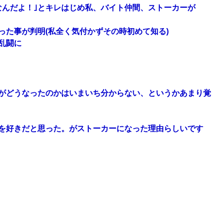
なんだよ！｣とキレはじめ私、バイト仲間、ストーカーが
った事が判明(私全く気付かずその時初めて知る)
乱闘に
がどうなったのかはいまいち分からない、というかあまり覚
を好きだと思った。がストーカーになった理由らしいです