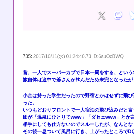
735:
2017/10/11(水) 01:24:40.73 ID:6suOcBWQ
昔、一人でスーパーカブで日本一周をする、という
旅自体は途中で爺さんがﾀﾋんだため未完となった
小金は持った学生だったので野宿とかはせずに飛び
った。
いつもどおりフロントで一人宿泊の飛び込みだと言
団が「温泉にひとりてwww」「ダセェwww」とか
相手にしても仕方ないのでスルーしたが、なんとな
その後一息ついて風呂に行き、上がったところでD