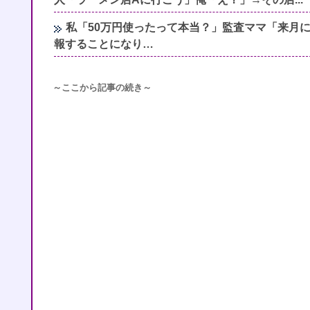
私「50万円使ったって本当？」監査ママ「来月
報することになり…
～ここから記事の続き～