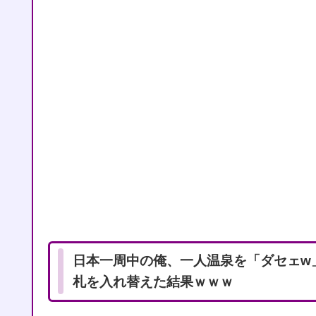
日本一周中の俺、一人温泉を「ダセェw
札を入れ替えた結果ｗｗｗ