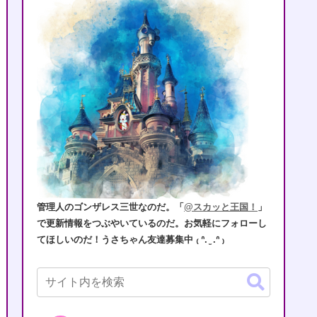
管理人のゴンザレス三世なのだ。「
@スカッと王国！
」
で更新情報をつぶやいているのだ。お気軽にフォローし
てほしいのだ！うさちゃん友達募集中 ₍ ᐢ. ̫ .ᐢ ₎