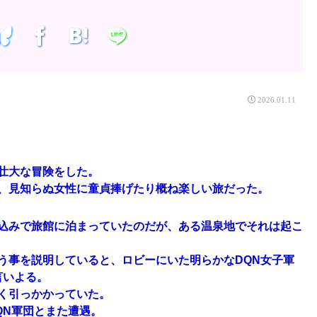
2026.01.11
壮大な冒険をした。
が、見知らぬ女性に童貞捧げたり概ね楽しい旅だった。
込みで旅館に泊まっていたのだが、ある温泉地でそれは起こ
う事を説明していると、ロビーにいた明らかなDQN女子軍
言いよる。
く引っかかっていた。
QN軍団とまた遭遇。