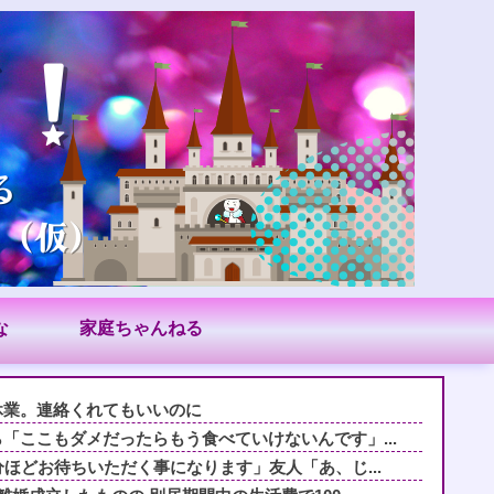
な
家庭ちゃんねる
休業。連絡くれてもいいのに
「ここもダメだったらもう食べていけないんです」...
分ほどお待ちいただく事になります」友人「あ、じ...