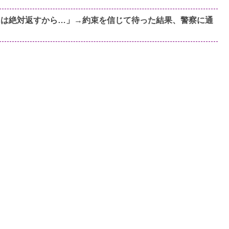
には絶対返すから…」→約束を信じて待った結果、警察に通