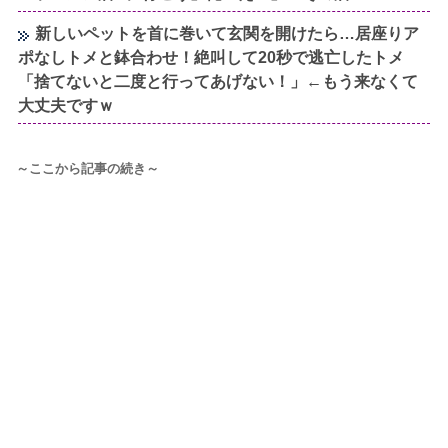
新しいペットを首に巻いて玄関を開けたら…居座りア
ポなしトメと鉢合わせ！絶叫して20秒で逃亡したトメ
「捨てないと二度と行ってあげない！」←もう来なくて
大丈夫ですｗ
～ここから記事の続き～