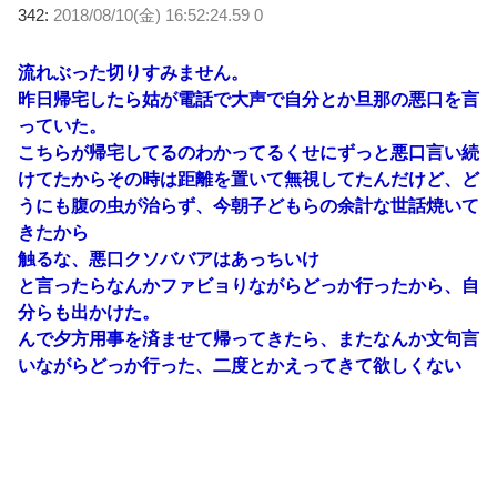
342:
2018/08/10(金) 16:52:24.59 0
流れぶった切りすみません。
昨日帰宅したら姑が電話で大声で自分とか旦那の悪口を言
っていた。
こちらが帰宅してるのわかってるくせにずっと悪口言い続
けてたからその時は距離を置いて無視してたんだけど、ど
うにも腹の虫が治らず、今朝子どもらの余計な世話焼いて
きたから
触るな、悪口クソババアはあっちいけ
と言ったらなんかファビョりながらどっか行ったから、自
分らも出かけた。
んで夕方用事を済ませて帰ってきたら、またなんか文句言
いながらどっか行った、二度とかえってきて欲しくない