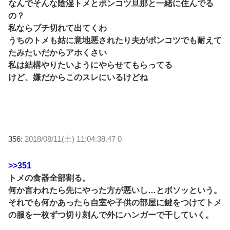
なんでそんな陰湿トメとポンコツ旦那と一緒に住んでる
の？
私ならブチ切れて出てくわ
うちのトメも姑に意地悪されたり夫がポンコツでも耐えて
たみたいだからアホくさい
私は結構やりたいようにやらせてもらってる
けど、嫌だからこのスレにいるけどね
356:
2018/08/11(土) 11:04:38.47 0
>>351
トメの食器全部割る。
何か言われたら先にやった方が悪いし…とボソッという。
それでも何かあったら自室や子供の部屋に鍵をつけてトメ
の服を一枚ずつ切り刻んで外にハンガーで干していく。