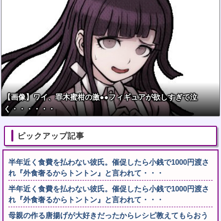
【画像】ワイ、罪木蜜柑の激●●フィギュアが欲しすぎて泣
く・・・・・・
ピックアップ記事
半年近く食費を払わない彼氏。催促したら小銭で1000円渡さ
れ『外食奢るからトントン』と言われて・・・
半年近く食費を払わない彼氏。催促したら小銭で1000円渡さ
れ『外食奢るからトントン』と言われて・・・
母親の作る唐揚げが大好きだったからレシピ教えてもらおう