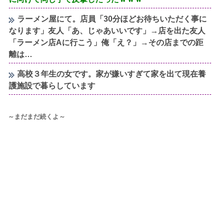
ラーメン屋にて。店員「30分ほどお待ちいただく事に
なります」友人「あ、じゃあいいです」→店を出た友人
「ラーメン店Aに行こう」俺「え？」→その店までの距
離は…
高校３年生の女です。家が嫌いすぎて家を出て現在養
護施設で暮らしています
～まだまだ続くよ～