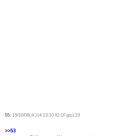
55:
19/10/08(火)14:13:10 ID:1F.gq.L19
>>53