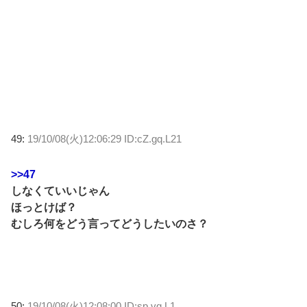
49:
19/10/08(火)12:06:29 ID:cZ.gq.L21
>>47
しなくていいじゃん
ほっとけば？
むしろ何をどう言ってどうしたいのさ？
50:
19/10/08(火)12:08:00 ID:sp.vg.L1