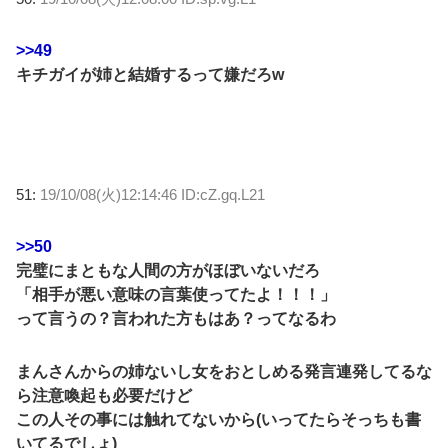
>>49
キチガイが姉と結婚するって嫌だろw
51:
19/10/08(火)12:14:46 ID:cZ.gq.L21
>>50
完璧にまともな人間の方がほぼいないだろ
「相手が悪い意味の言葉使ってたよ！！！」
って言うの？言われた方もはあ？ってなるわ
まんさんからの姉ないし女をおとしめる発言連発してるな
ら注意喚起も必要だけど
この人その事には触れてないから(いってたらそっちも書
いてるでしょ)