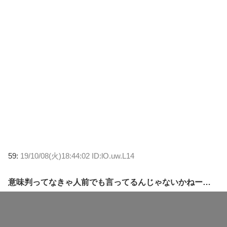
59:
19/10/08(火)18:44:02 ID:lO.uw.L14
意味判ってなきゃ人前でも言ってるんじゃないかねー…