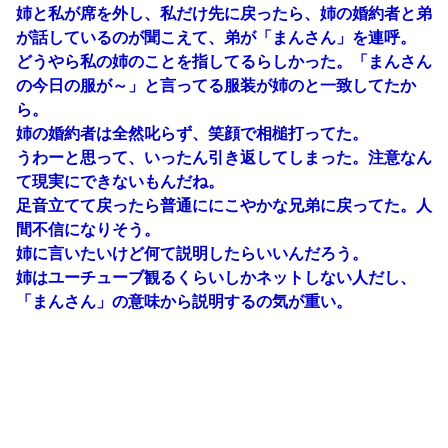
姉と私が席を外し、私だけ先に戻ったら、姉の婚約者と弟
が話しているのが聞こえて、弟が「まんさん」を連呼。
どうやら私の姉のことを指してるらしかった。「まんさん
の今日の服が～」と言ってる服装が姉のと一致してたか
ら。
姉の婚約者は全然叱らず、笑顔で相槌打ってた。
うわーと思って、いったん引き返してしまった。注意なん
て現実にできないもんだね。
足音立てて戻ったら普通ににこやかな兄弟に戻ってた。人
間不信になりそう。
姉に言いたいけど何て説明したらいいんだろう。
姉はユーチューブ観るくらいしかネットしない人だし、
「まんさん」の意味から説明するの気が重い。