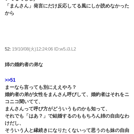
「まんさん」発言にだけ反応してる風にしか読めなかった
から
52:
19/10/08(火)12:24:06 ID:w5.i3.L2
姉の婚約者の弟な
>>51
まーなら言っても別にええやろ？
婚約者の弟が女性をまんさん呼びして、婚約者はそれをニ
コニコ聞いてて、
まんさんって呼び方がどういうものかも知って、
それでも「はあ？」で結婚するのももちろん姉の自由なわ
けだし、
そういう人と縁続きになりたくないって思うのも妹の自由