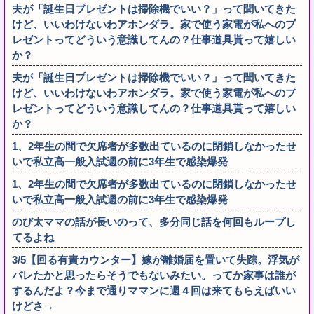
夫が「誕生日プレゼントは掃除機でいい？」って聞いてきた
けど、いいわけないわアホンダラ。家で使う家電が私へのプ
レゼントってどういう意識してんの？仕事道具貰って嬉しい
か？
夫が「誕生日プレゼントは掃除機でいい？」って聞いてきた
けど、いいわけないわアホンダラ。家で使う家電が私へのプ
レゼントってどういう意識してんの？仕事道具貰って嬉しい
か？
1、2年生の間で欠席者が多数出ているのに閉鎖しなかったせ
いで私立高一般入試週の前に3年生で感染爆発
1、2年生の間で欠席者が多数出ているのに閉鎖しなかったせ
いで私立高一般入試週の前に3年生で感染爆発
のび太ママの話が長いのって、多分同じ話を何回もループし
てるよね
3/5【回る有責カウンター】嫁が離婚届を置いて失踪。浮気が
バレたかと思ったらそうでもないみたい。ってか家事は誰が
するんだよ？今まで通りママンに週４回は来てもらえばいい
けどさ→