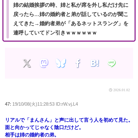
姉の結婚挨拶の時、姉と私が席を外し私だけ先に
戻ったら…姉の婚約者と弟が話しているのが聞こ
えてきた→婚約者弟が「あるネットスラング」を
連呼していてドン引きｗｗｗｗｗｗ
2026.01.02
47:
19/10/08(火)11:28:53 ID:rW.vj.L4
リアルで「まんさん」と声に出して言う人を初めて見た。
面と向かってじゃなく陰口だけど。
相手は姉の婚約者の弟。