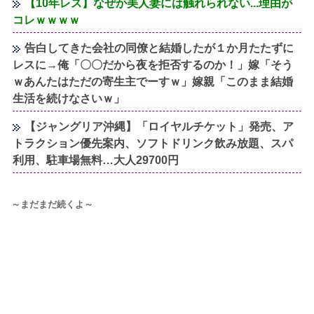
【10年レス】なぜか美人妻には触れられない...理由が
コレｗｗｗｗ
告白してきた会社の同僚と結婚したが１か月たたずに
レスに→俺「〇〇だから夜を拒否するのか！」嫁「そう
ｗあんたはただの寄生主でーすｗ」嫁親「このまま結婚
生活を続けなさいｗ」
【ジャングリア沖縄】「ロイヤルチケット」発売、ア
トラクション優先案内、ソフトドリンク飲み放題、スパ
利用、駐車場無料…大人29700円
～まだまだ続くよ～