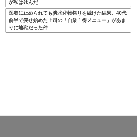
が私はﾀﾋんだ
医者に止められても炭水化物祭りを続けた結果、40代
前半で痩せ始めた上司の「自業自得メニュー」があま
りに地獄だった件