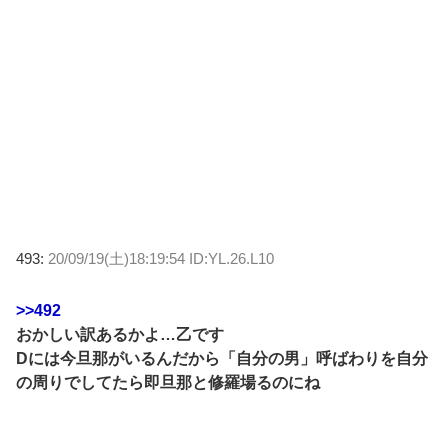
493:
20/09/19(土)18:19:54 ID:YL.26.L10
>>492
おかしい訳あるかよ…乙です
Dには今旦那がいるんだから「自分の男」呼ばわりを自分
の周りでしてたら即旦那と修羅場るのにね