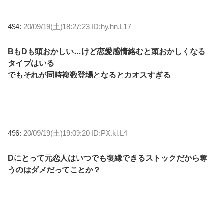
494:
20/09/19(土)18:27:23 ID:hy.hn.L17
BもDも頭おかしい…けど恋愛感情絡むと頭おかしくなる
タイプはいる
でもそれが同時複数登場となるとカオスすぎる
496:
20/09/19(土)19:09:20 ID:PX.kl.L4
Dにとって元恋人はいつでも復縁できるストックだから奪
うのはダメだってことか？