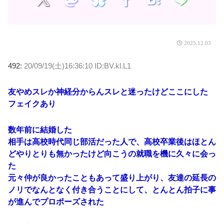
2025.12.03
492:
20/09/19(土)16:36:10 ID:BV.kl.L1
友やめスレか神経分からんスレと迷ったけどここにした
フェイクあり
数年前に結婚した
相手は高校時代同じ部活だった人で、高校卒業後はほとん
どやりとりも無かったけど向こうの就職を機に久々に会っ
た
元々仲が良かったこともあって盛り上がり、友達の延長の
ノリでなんとなく付き合うことにして、とんとん拍子に事
が進んでプロポーズされた