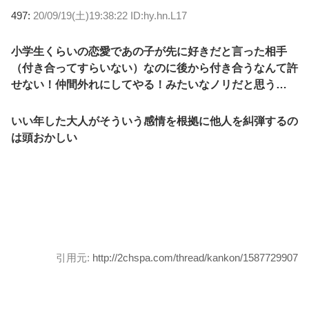
497:
20/09/19(土)19:38:22 ID:hy.hn.L17
小学生くらいの恋愛であの子が先に好きだと言った相手
（付き合ってすらいない）なのに後から付き合うなんて許
せない！仲間外れにしてやる！みたいなノリだと思う…
いい年した大人がそういう感情を根拠に他人を糾弾するの
は頭おかしい
引用元:
http://2chspa.com/thread/kankon/1587729907