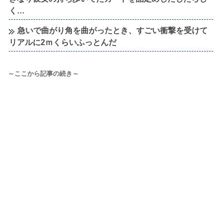
く…
急いで曲がり角を曲がったとき、すごい衝撃を受けて
リアルに2ｍくらいふっとんだ
～ここから記事の続き～