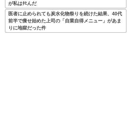
が私はﾀﾋんだ
医者に止められても炭水化物祭りを続けた結果、40代
前半で痩せ始めた上司の「自業自得メニュー」があま
りに地獄だった件