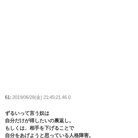
61:
2019/06/28(金) 21:45:21.46 0
ずるいって言う奴は
自分だけが得したいの裏返し。
もしくは、相手を下げることで
自分をあげようと思っている人格障害。