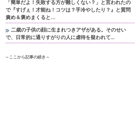
「簡単だよ！失敗する方が難しくない？」と言われたの
で『すげぇ！才能ね！コツは？手冷やしたり？』と質問
責め＆褒めまくると…
二歳の子供の顔に生まれつきアザがある。そのせい
で、日常的に通りすがりの人に虐待を疑われて...
～ここから記事の続き～