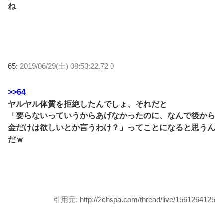
ね
65:
2019/06/29(土) 08:53:22.72 0
>>64
ヤルヤル体質を拒絶したんでしょ、それだと
「要らないっていうからあげなかったのに、なんで後から
金だけは欲しいとか言うわけ？」ってことになると思うん
だｗ
引用元:
http://2chspa.com/thread/live/1561264125