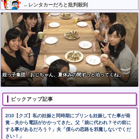
←レンタカーだろと批判殺到
姪っ子集団「おじちゃん、夏休みの間ずっと泊ってくね」
ピックアップ記事
2/10【クズ】私の妊娠と同時期にプリンも妊娠してた事が発
覚→夫から電話がかかってきた。父「娘に代われ？その前に
する事があるだろう？」夫「僕らの恋路を邪魔しないでくだ
さい！」