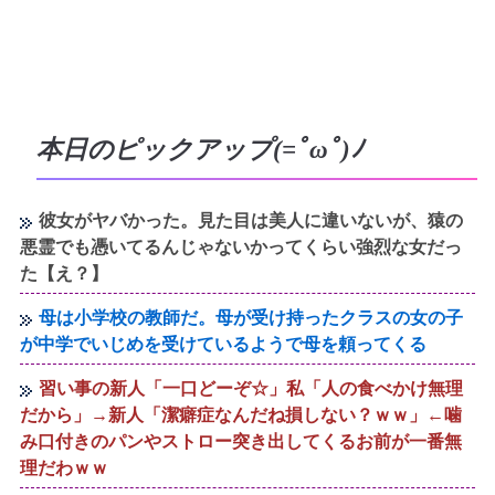
本日のピックアップ(=ﾟωﾟ)ﾉ
彼女がヤバかった。見た目は美人に違いないが、猿の
悪霊でも憑いてるんじゃないかってくらい強烈な女だっ
た【え？】
母は小学校の教師だ。母が受け持ったクラスの女の子
が中学でいじめを受けているようで母を頼ってくる
習い事の新人「一口どーぞ☆」私「人の食べかけ無理
だから」→新人「潔癖症なんだね損しない？ｗｗ」←噛
み口付きのパンやストロー突き出してくるお前が一番無
理だわｗｗ