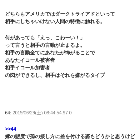
どちらもアメリカではダークトライアドといって
相手にしちゃいけない人間の特徴に触れる。
何があっても「えっ、こわーい！」
って言うと相手の言動が止まるよ。
相手の言動全てにあなたが怖がることで
あなたイコール被害者
相手イコール加害者
の図ができるし、相手はそれを嫌がるタイプ
64:
2019/06/29(土) 08:44:54.97 0
>>44
嫁の態度で孫の接し方に差を付ける婆もどうかと思うけど