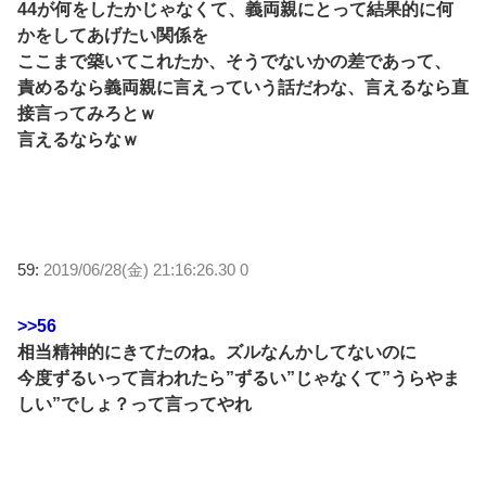
44が何をしたかじゃなくて、義両親にとって結果的に何
かをしてあげたい関係を
ここまで築いてこれたか、そうでないかの差であって、
責めるなら義両親に言えっていう話だわな、言えるなら直
接言ってみろとｗ
言えるならなｗ
59:
2019/06/28(金) 21:16:26.30 0
>>56
相当精神的にきてたのね。ズルなんかしてないのに
今度ずるいって言われたら”ずるい”じゃなくて”うらやま
しい”でしょ？って言ってやれ