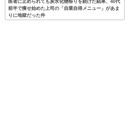
医者に止められても炭水化物祭りを続けた結果、40代
前半で痩せ始めた上司の「自業自得メニュー」があま
りに地獄だった件