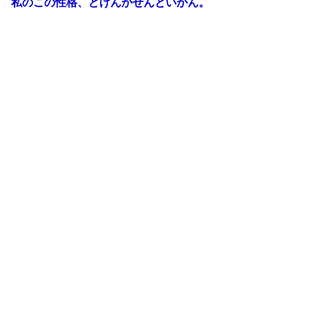
私のこの性格、どげんかせんといかん。