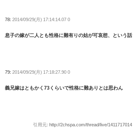
78:
2014/09/29(月) 17:14:14.07 0
息子の嫁が二人とも性格に難有りの姑が可哀想、という話
79:
2014/09/29(月) 17:18:27.90 0
義兄嫁はともかく73くらいで性格に難ありとは思わん
引用元:
http://2chspa.com/thread/live/1411717014