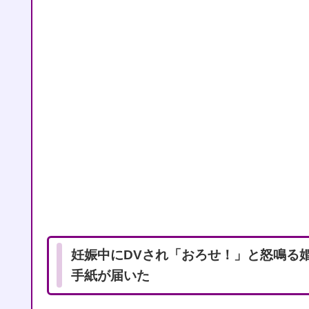
妊娠中にDVされ「おろせ！」と怒鳴る
手紙が届いた