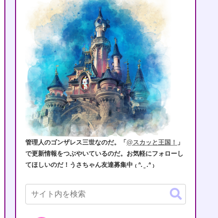
管理人のゴンザレス三世なのだ。「
@スカッと王国！
」
で更新情報をつぶやいているのだ。お気軽にフォローし
てほしいのだ！うさちゃん友達募集中 ₍ ᐢ. ̫ .ᐢ ₎