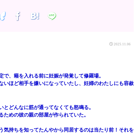
2025.11.06
定で、籍を入れる前に妊娠が発覚して修羅場。
ないほど相手を嫌いになっていたし、妊婦のわたしにも容赦
いとどんなに筋が通ってなくても怒鳴る。
るための彼の親の部屋が作られていた。
う気持ちを知ってたんやから同居するのは当たり前！それを