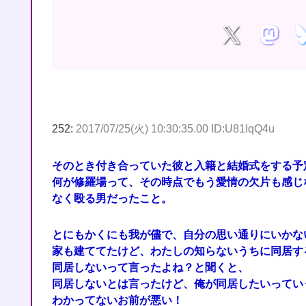
252:
2017/07/25(火) 10:30:35.00 ID:U81IqQ4u
そのとき付き合っていた彼と入籍と結婚式をする予
何が修羅場って、その時点でもう愛情の欠片も感じ
なく殴る男だったこと。
とにもかくにも我が儘で、自分の思い通りにいかな
家も建ててたけど、わたしの知らないうちに同居す
同居しないって言ったよね？と聞くと、
同居しないとは言ったけど、俺が同居したいってい
わかってないお前が悪い！