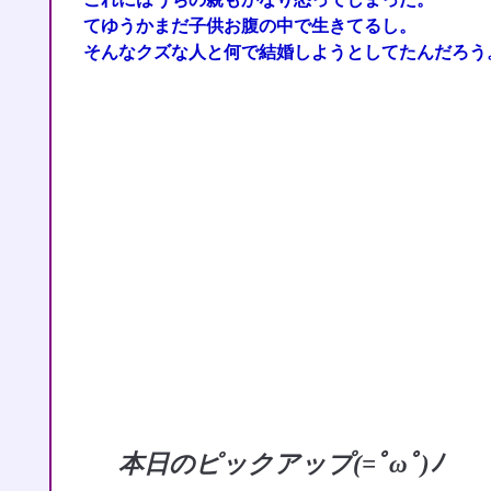
てゆうかまだ子供お腹の中で生きてるし。
そんなクズな人と何で結婚しようとしてたんだろう
本日のピックアップ(=ﾟωﾟ)ﾉ