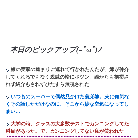
本日のピックアップ(=ﾟωﾟ)ﾉ
嫁の実家の集まりに連れて行かれたんだが、嫁が仲介
してくれるでもなく親戚の輪にポツン。誰からも挨拶さ
れず紹介もされずひたすら無視された
いつものスーパーで偶然見かけた義弟嫁。夫に何気な
くその話しただけなのに、そこから妙な空気になってし
まい…
大学の時、クラスの大多数テストでカンニングしてた
科目があった。で、カンニングしてない私が笑われた