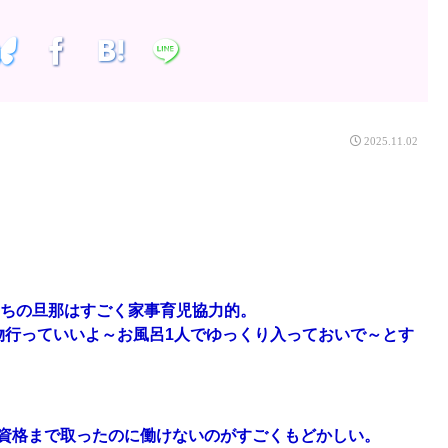
2025.11.02
うちの旦那はすごく家事育児協力的。
物行っていいよ～お風呂1人でゆっくり入っておいで～とす
資格まで取ったのに働けないのがすごくもどかしい。