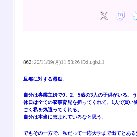
863:
20/11/09(月)11:53:26 ID:lu.gb.L1
旦那に対する愚痴。
自分は専業主婦で0、2、5歳の3人の子供がいる。
休日は全ての家事育児を担ってくれて、1人で買い
ごく私を気遣ってくれる。
自分は本当に恵まれているなと思う。
でもその一方で、私だって一応大学まで出てとある