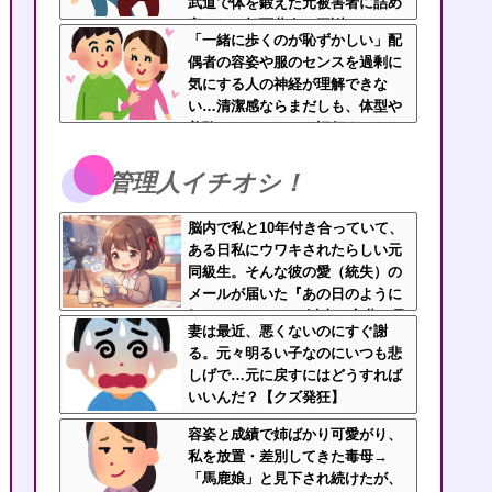
武道で体を鍛えた元被害者に詰め
寄られて顔面蒼白で平謝りｗｗｗ
「一緒に歩くのが恥ずかしい」配
偶者の容姿や服のセンスを過剰に
気にする人の神経が理解できな
い…清潔感ならまだしも、体型や
美醜でパートナーを評価するなよ
管理人イチオシ！
脳内で私と10年付き合っていて、
ある日私にウワキされたらしい元
同級生。そんな彼の愛（統失）の
メールが届いた『あの日のように
好きだよって(それ以上の言葉を君
妻は最近、悪くないのにすぐ謝
に
る。元々明るい子なのにいつも悲
しげで…元に戻すにはどうすれば
いいんだ？【クズ発狂】
容姿と成績で姉ばかり可愛がり、
私を放置・差別してきた毒母→
「馬鹿娘」と見下され続けたが、