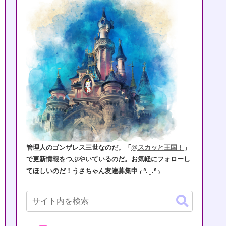
管理人のゴンザレス三世なのだ。「
@スカッと王国！
」
で更新情報をつぶやいているのだ。お気軽にフォローし
てほしいのだ！うさちゃん友達募集中 ₍ ᐢ. ̫ .ᐢ ₎