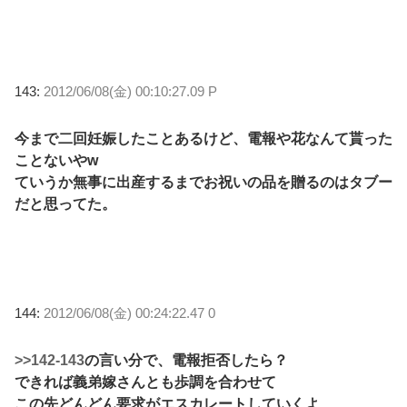
143:
2012/06/08(金) 00:10:27.09 P
今まで二回妊娠したことあるけど、電報や花なんて貰った
ことないやw
ていうか無事に出産するまでお祝いの品を贈るのはタブー
だと思ってた。
144:
2012/06/08(金) 00:24:22.47 0
>>142-143
の言い分で、電報拒否したら？
できれば義弟嫁さんとも歩調を合わせて
この先どんどん要求がエスカレートしていくよ