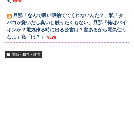
句
NEW!
旦那「なんで吸い殻捨ててくれないんだ？」私「タ
バコが嫌いだし臭いし触りたくもない」旦那「俺はバイ
キンか？電気作る時に出る公害は？害あるから電気使う
なよ」私「は？」
NEW!
愚痴・相談・雑談