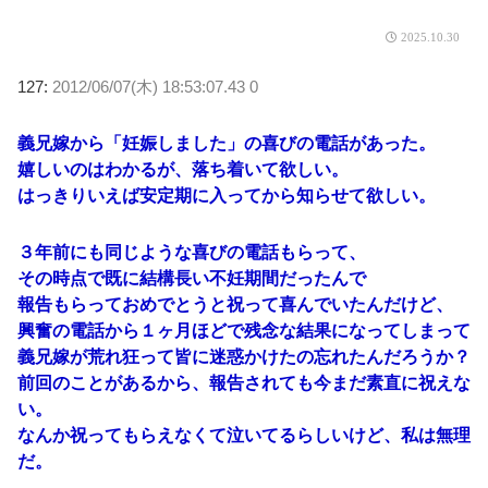
2025.10.30
127:
2012/06/07(木) 18:53:07.43 0
義兄嫁から「妊娠しました」の喜びの電話があった。
嬉しいのはわかるが、落ち着いて欲しい。
はっきりいえば安定期に入ってから知らせて欲しい。
３年前にも同じような喜びの電話もらって、
その時点で既に結構長い不妊期間だったんで
報告もらっておめでとうと祝って喜んでいたんだけど、
興奮の電話から１ヶ月ほどで残念な結果になってしまって
義兄嫁が荒れ狂って皆に迷惑かけたの忘れたんだろうか？
前回のことがあるから、報告されても今まだ素直に祝えな
い。
なんか祝ってもらえなくて泣いてるらしいけど、私は無理
だ。