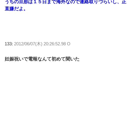
うちの旦那は１５日まで海外なので連絡取りづらいし、正
直嫌だよ。
133:
2012/06/07(木) 20:26:52.98 O
妊娠祝いで電報なんて初めて聞いた