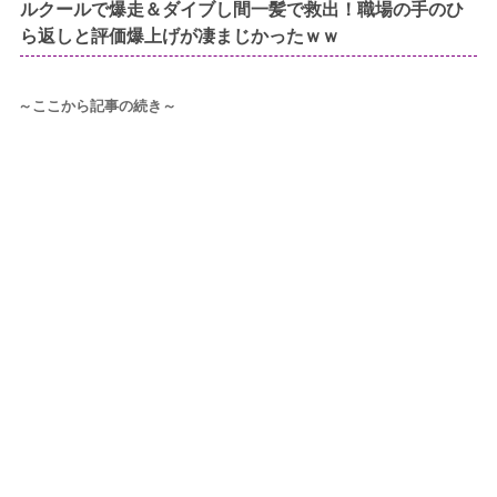
ルクールで爆走＆ダイブし間一髪で救出！職場の手のひ
ら返しと評価爆上げが凄まじかったｗｗ
～ここから記事の続き～