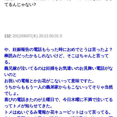
てるんじゃない?
132:
2012/06/07(木) 20:21:50.01 0
や、妊娠報告の電話もらった時におめでとうは言ったよ？
棒読みだったかもしれないけど、そこはちゃんと言って
る。
義兄嫁が泣いてるのは妊婦をお気遣いのお見舞い電話がな
いのと
お祝いの電報とかお花がこないって意味ですた。
うちからももう一人の義弟家からもこないってそりゃ当然
でしょ。
喜びの電話きたのが土曜日で、今日木曜に不満で泣いてる
ってトメが知らせてきた。
トメはぬいぐるみ電報か花キューピットはって言ってる。