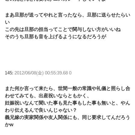
まあ旦那が送ってやれと言ったなら、旦那に送らせたらい
い
この先は旦那の担当ってことで関与しない方がいいね
そのうち旦那も音を上げるようになるだろうが
145:
2012/06/08(金) 00:55:39.68 0
また何か言って来たら、世間一般の常識や礼儀と照らし合
わせてみても、出産祝いならともかく、
妊娠祝いなんて聞いた事も見た事もした事も無いと、やん
わり伝えるんで良いんじゃない？
義兄嫁の実家関係や友人関係にも、同じ要求してんだろう
かw