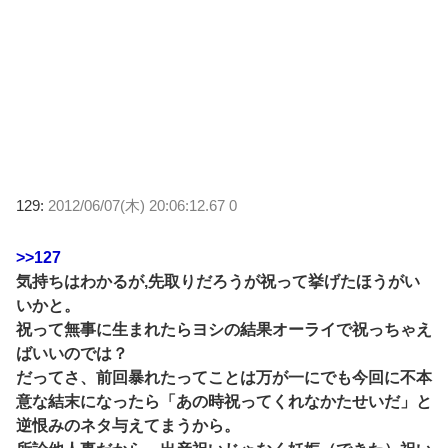
129:
2012/06/07(木) 20:06:12.67 0
>>127
気持ちはわかるが,先取りだろうが祝って挙げたほうがい
いかと。
祝って無事に生まれたらヨシの結果オーライで祝っちゃえ
ばいいのでは？
だってさ、前回暴れたってことは万が一にでも今回に不本
意な結末になったら「あの時祝ってくれなかたせいだ」と
逆恨みのネタ与えてまうから。