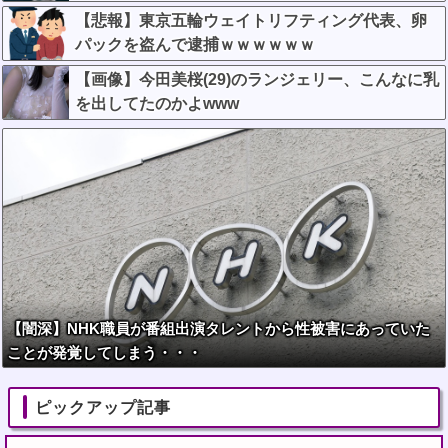
【悲報】東京五輪ウェイトリフティング代表、卵
パックを盗んで逮捕ｗｗｗｗｗｗ
【画像】今田美桜(29)のランジェリー、こんなに乳
を出してたのかよwww
【闇深】NHK職員が番組出演タレントから性被害にあっていた
ことが発覚してしまう・・・
ピックアップ記事