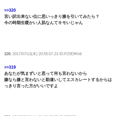
>>320
言い訳出来ない位に思いっきり膝を引いてみたら？
今の時期生暖かい人肌なんてキモいじゃん
326:
2017/07/13(木) 20:55:07.23 ID:PZ9DfKh6
>>319
あなたが気まずいと思って何も言わないから
嫌なら嫌と言わないと勘違いしてエスカレートするからは
っきり言った方がいいですよ