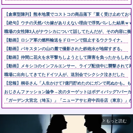
【倉庫型陳列】熊本地震でコストコの商品落下「重く受け止めております
【絶句】ウチの天然バカ嫁がありえない理由で浮気バレした結果ｗｗ
職場の女性陣3人がナウシカについて話してたんだが、その内容に衝
【動画】ロシア軍の燃料輸送をドローンで阻止するウクライナ。
【動画】パキスタンの山の麓で撮影された鉄砲水が地獄すぎる。
【動画】仲間に花火を水平撃ちしようとして障害を負ったかもしれな
【動画】メキシコのインフルエンサー、ライブ配信中に襲撃されて死
職場に出向してきてたドイツ人が、送別会でシクシク泣きだした
【悲報】桐谷さん「人生かけて7億円貯めたのにガンで死ぬかも。も
おじさんファッション論争→次のターゲットはボディバッグ?パーカ
「ガーデン大宮北（埼玉）」「ニューアサヒ府中四谷店（東京）」が
もっと読む
arrow_forward_ios