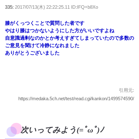
335:
2017/07/13(木) 22:22:25.11 ID:IFQ+b8Xo
膝がくっつくことで質問した者です
やはり膝はつかないようにした方がいいですよね
自意識過剰なのかとか考えすぎてしまっていたので多数の
ご意見を聞けて冷静になれました
ありがとうございました
引用元:
https://medaka.5ch.net/test/read.cgi/kankon/1499574590/
次いってみよう(=ﾟωﾟ)ﾉ