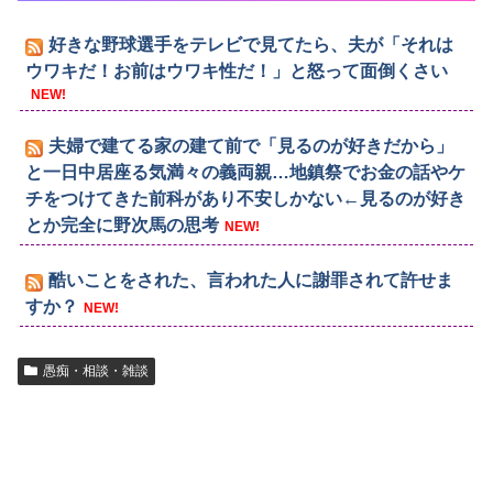
好きな野球選手をテレビで見てたら、夫が「それは
ウワキだ！お前はウワキ性だ！」と怒って面倒くさい
NEW!
夫婦で建てる家の建て前で「見るのが好きだから」
と一日中居座る気満々の義両親…地鎮祭でお金の話やケ
チをつけてきた前科があり不安しかない←見るのが好き
とか完全に野次馬の思考
NEW!
酷いことをされた、言われた人に謝罪されて許せま
すか？
NEW!
愚痴・相談・雑談