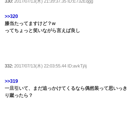
330:
2017/07/13(木) 21:39:37.35 ID:E732Eqgg
>>320
膝当たってますけど？w
ってちょっと笑いながら言えば良し
332:
2017/07/13(木) 22:03:55.44 ID:avkTj/ij
>>319
一旦引いて、まだ追っかけてくるなら偶然装って思いっき
り蹴ったら？