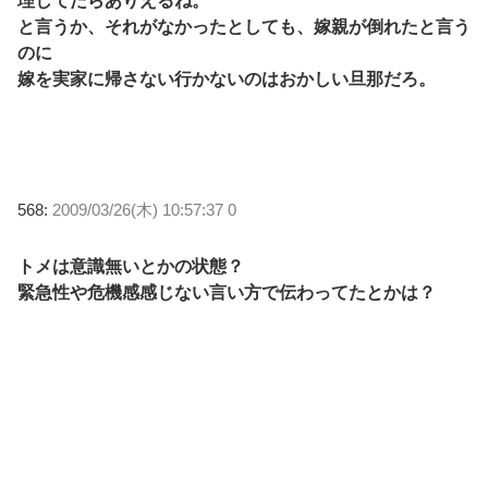
理してたらありえるね。
と言うか、それがなかったとしても、嫁親が倒れたと言う
のに
嫁を実家に帰さない行かないのはおかしい旦那だろ。
568:
2009/03/26(木) 10:57:37 0
トメは意識無いとかの状態？
緊急性や危機感感じない言い方で伝わってたとかは？