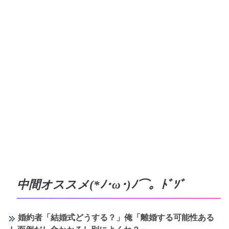
中間オススメ(*ﾉ･ω･)ﾉ⌒。ﾄﾞｿﾞ
婚約者「結婚式どうする？」俺「離婚する可能性ある