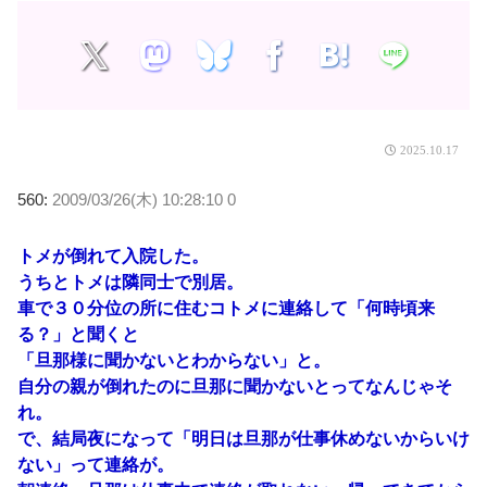
2025.10.17
560:
2009/03/26(木) 10:28:10 0
トメが倒れて入院した。
うちとトメは隣同士で別居。
車で３０分位の所に住むコトメに連絡して「何時頃来
る？」と聞くと
「旦那様に聞かないとわからない」と。
自分の親が倒れたのに旦那に聞かないとってなんじゃそ
れ。
で、結局夜になって「明日は旦那が仕事休めないからいけ
ない」って連絡が。