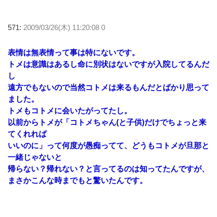
571:
2009/03/26(木) 11:20:08 0
表情は無表情って事は特にないです。
トメは意識はあるし命に別状はないですが入院してるんだ
し
遠方でもないので当然コトメは来るもんだとばかり思って
ました。
トメもコトメに会いたがってたし。
以前からトメが「コトメちゃん(と子供)だけでちょっと来
てくれれば
いいのに」って何度が愚痴ってて、どうもコトメが旦那と
一緒じゃないと
帰らない？帰れない？と言ってるのは知ってたんですが、
まさかこんな時までもと驚いたんです。