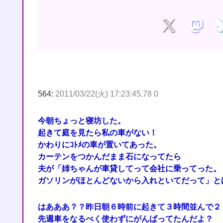
564:
2011/03/22(火) 17:23:45.78 0
今朝ちょっと寝坊した。
起きて庭を見たら私の車がない！
かわりにｺﾄﾒの車が置いてあった。
カーテンをつかんだまま石になってたら
夫が「姉ちゃんが車貸してって会社に乗ってった。
ガソリンがほとんどないから入れといてだって」と
はあああ？？昨日朝６時前に起きて３時間並んで２
先週車をなるべく使わずにがんばってたんだよ？