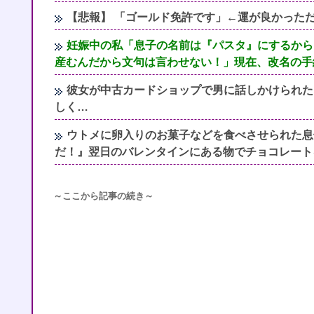
【悲報】 「ゴールド免許です」←運が良かった
妊娠中の私「息子の名前は『パスタ』にするから
産むんだから文句は言わせない！」現在、改名の手
彼女が中古カードショップで男に話しかけられた
しく…
ウトメに卵入りのお菓子などを食べさせられた息
だ！』翌日のバレンタインにある物でチョコレートを
～ここから記事の続き～