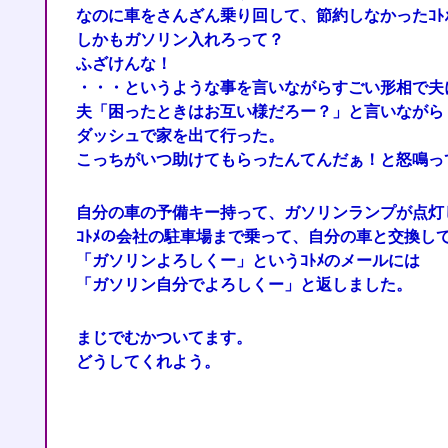
なのに車をさんざん乗り回して、節約しなかったｺﾄ
しかもガソリン入れろって？
ふざけんな！
・・・というような事を言いながらすごい形相で夫
夫「困ったときはお互い様だろー？」と言いながら
ダッシュで家を出て行った。
こっちがいつ助けてもらったんてんだぁ！と怒鳴っ
自分の車の予備キー持って、ガソリンランプが点灯し
ｺﾄﾒの会社の駐車場まで乗って、自分の車と交換し
「ガソリンよろしくー」というｺﾄﾒのメールには
「ガソリン自分でよろしくー」と返しました。
まじでむかついてます。
どうしてくれよう。