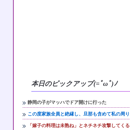
本日のピックアップ(=ﾟωﾟ)ﾉ
静岡の子がマッハでドア開けに行った
この度家族全員と絶縁し、旦那も含めて私の周り
「嫁子の料理は未熟ね」とネチネチ攻撃してくる