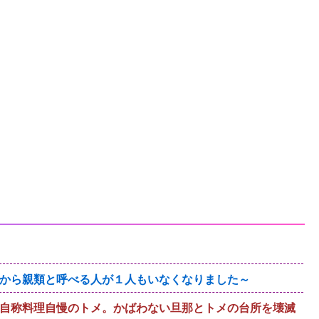
から親類と呼べる人が１人もいなくなりました～
自称料理自慢のトメ。かばわない旦那とトメの台所を壊滅