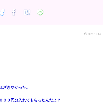
2025.10.14
ほざきやがった。
０００円分入れてもらったんだよ？