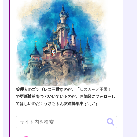
管理人のゴンザレス三世なのだ。「
@スカッと王国！
」
で更新情報をつぶやいているのだ。お気軽にフォローし
てほしいのだ！うさちゃん友達募集中 ₍ ᐢ. ̫ .ᐢ ₎