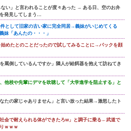
ない」と言われることが度々あった → ある日、空のお弁
を発見してしまう…
条件として旧家の古い家に完全同居→義妹がいじめてくる
義妹「あんたの・・・」
を始めたとのことだったので試してみることに→パックを顔
を罵倒しているんですか」隣人が給餌器を抱えて訪ねてき
、他校や先輩にデマを吹聴して「大学進学を阻止する」と
なたの家じゃありません」と言い放った結果→激怒したト
社会で耐えられる体ができたろw」と調子に乗る←武道で
りｗｗｗ