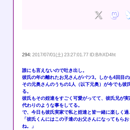
294:
2017/07/01(土) 23:27:01.77 ID:B/hXD4ht
誰にも言えないので吐き出し。
彼氏の年の離れたお兄さんがバツ3。しかも4回目
その元奥さんのうちの1人（以下元奥）が今でも彼
る。
彼氏もその姪達をすごく可愛がってて、彼氏兄が実
代わりのような事をしてる。
で、今日も彼氏実家で私と姪達と皆一緒に楽しく過
「彼氏くんにはこの子達のお父さんになってもらお
ね。」