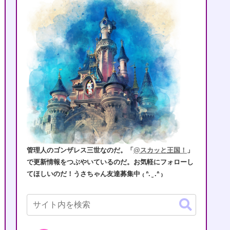
管理人のゴンザレス三世なのだ。「
@スカッと王国！
」
で更新情報をつぶやいているのだ。お気軽にフォローし
てほしいのだ！うさちゃん友達募集中 ₍ ᐢ. ̫ .ᐢ ₎