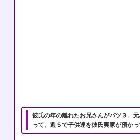
彼氏の年の離れたお兄さんがバツ３。元
って、週５で子供達を彼氏実家が預かっ