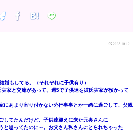
2025.10.12
の結婚もしてる。（それぞれに子供有り）
氏実家と交流があって、週5で子供達を彼氏実家が預かって
家にあまり寄り付かない分行事事とか一緒に過ごして、父親
ごしてたんだけど、子供達迎えに来た元奥さんに
うと思ってたのに～。お父さん私さんにとられちゃった