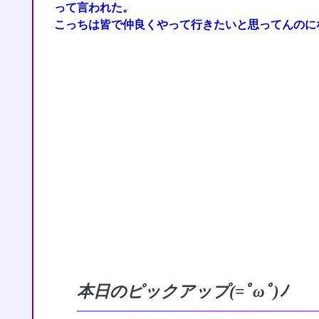
って言われた。
こっちは皆で仲良くやって行きたいと思ってんのに
本日のピックアップ(=ﾟωﾟ)ﾉ