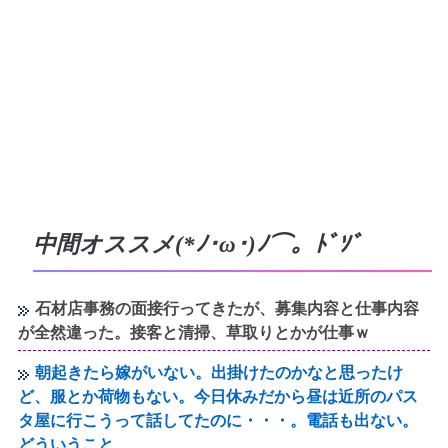
中間オススメ(*ﾉ･ω･)ﾉ⌒。ﾄﾞｿﾞ
石材店事務の面接行ってきたが、募集内容と仕事内容
が全然違った。接客と清掃、草取りとかが仕事ｗ
朝起きたら嫁がいない。出掛けたのかなと思ったけ
ど、服とか荷物もない。今日休みだから昼は近所のパス
タ屋に行こうって話してたのに・・・。電話も出ない。
どういうこと…