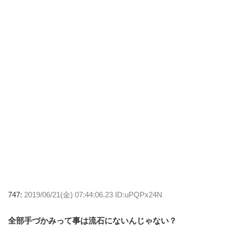
747:
2019/06/21(金) 07:44:06.23 ID:uPQPx24N
全部手づかみって事は流石にないんじゃない？