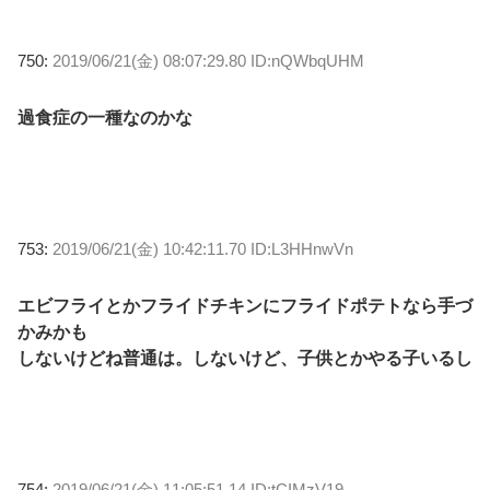
750:
2019/06/21(金) 08:07:29.80 ID:nQWbqUHM
過食症の一種なのかな
753:
2019/06/21(金) 10:42:11.70 ID:L3HHnwVn
エビフライとかフライドチキンにフライドポテトなら手づ
かみかも
しないけどね普通は。しないけど、子供とかやる子いるし
754:
2019/06/21(金) 11:05:51.14 ID:tCIMzV19