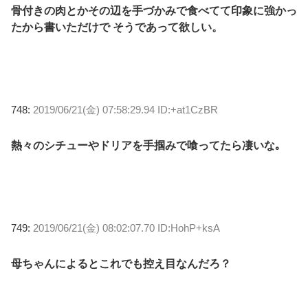
骨付きの肉とかその辺を手づかみで食べてて印象に強かっ
たから書いただけで そうであって欲しい。
748:
2019/06/21(金) 07:58:29.94 ID:+at1CzBR
熱々のシチューやドリアを手掴みで喰ってたら凄いな｡
749:
2019/06/21(金) 08:02:07.70 ID:HohP+ksA
母ちゃんによるとこれでも控え目なんだろ？