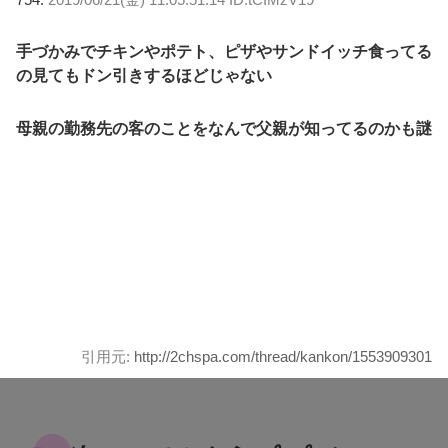
手づかみでチキンやポテト、ピザやサンドイッチ食ってる
の見てもドン引きするほどじゃない
母親の勤務先の客のことをなんで父親が知ってるのかも謎
引用元:
http://2chspa.com/thread/kankon/1553909301