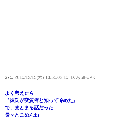
375:
2019/12/19(木) 13:55:02.19 ID:VypIFqPK
よく考えたら
『彼氏が変質者と知って冷めた』
で、まとまる話だった
長々とごめんね