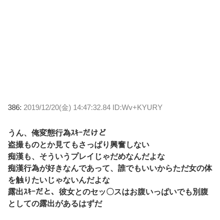
386:
2019/12/20(金) 14:47:32.84 ID:Wv+KYURY
うん、俺変態行為ｽｷｰだけど
盗撮ものとか見てもさっぱり興奮しない
痴漢も、そういうプレイじゃだめなんだよな
痴漢行為が好きなんであって、誰でもいいからただ女の体
を触りたいじゃないんだよな
露出ｽｷｰだと、彼女とのセッ〇スはお腹いっぱいでも別腹
としての露出があるはずだ