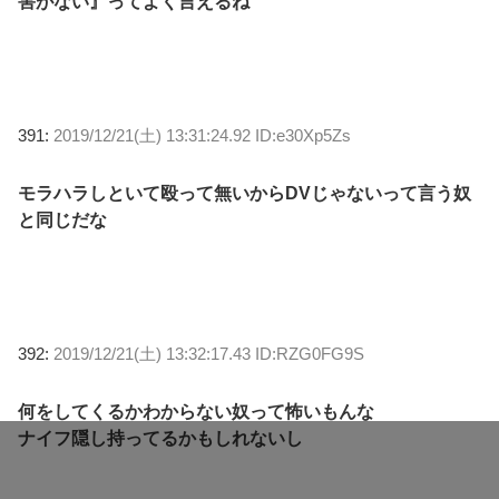
害がない』ってよく言えるね
391:
2019/12/21(土) 13:31:24.92 ID:e30Xp5Zs
モラハラしといて殴って無いからDVじゃないって言う奴
と同じだな
392:
2019/12/21(土) 13:32:17.43 ID:RZG0FG9S
何をしてくるかわからない奴って怖いもんな
ナイフ隠し持ってるかもしれないし