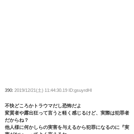
390:
2019/12/21(土) 11:44:30.19 ID:gsuyrdHl
不快どころかトラウマだし恐怖だよ
変質者や露出狂って言うと軽く感じるけど、実際は犯罪者
だからね？
他人様に何かしらの実害を与えるから犯罪になるのに『実