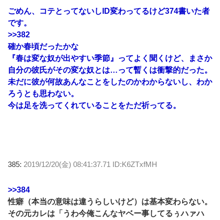
ごめん、コテとってないしID変わってるけど374書いた者
です。
>>382
確か春頃だったかな
『春は変な奴が出やすい季節』ってよく聞くけど、まさか
自分の彼氏がその変な奴とは…って暫くは衝撃的だった。
未だに彼が何故あんなことをしたのかわからないし、わか
ろうとも思わない。
今は足を洗ってくれていることをただ祈ってる。
385:
2019/12/20(金) 08:41:37.71 ID:K6ZTxfMH
>>384
性癖（本当の意味は違うらしいけど）は基本変わらない。
その元カレは「うわ今俺こんなヤベー事してるぅハァハ