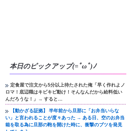
本日のピックアップ(=ﾟωﾟ)ﾉ
定食屋で注文から5分以上待たされた俺「早く作れよノ
ロマ！底辺職はキビキビ動け！そんなんだから給料低い
んだろうな！」→ すると…
【動かざる証拠】 半年前から旦那に「お弁当いらな
い」と言われることが度々あった → ある日、空のお弁当
箱を取る為に旦那の鞄を開けた時に、衝撃のブツを発見