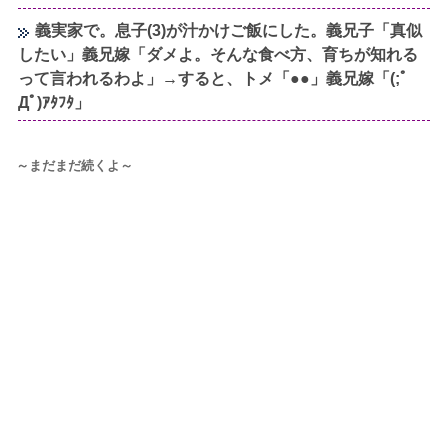
義実家で。息子(3)が汁かけご飯にした。義兄子「真似
したい」義兄嫁「ダメよ。そんな食べ方、育ちが知れる
って言われるわよ」→すると、トメ「●●」義兄嫁「(;ﾟ
Дﾟ)ｱﾀﾌﾀ」
～まだまだ続くよ～