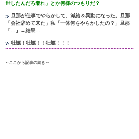
世したんだろ奢れ」とか何様のつもりだ？
旦那が仕事でやらかして、減給＆異動になった。旦那
「会社辞めて来た」私「一体何をやらかしたの？」旦那
「…」→結果…
牡蠣！牡蠣！！牡蠣！！！
～ここから記事の続き～