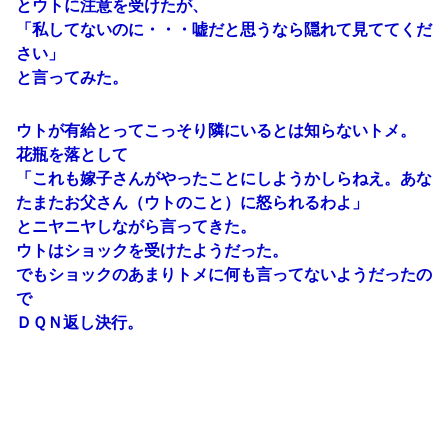
とウトに注意を受けたが、
「私してないのに・・・嘘だと思うなら隠れて見ててくだ
さい」
と言ってみた。
ウトが有給とってこっそり隣にいるとは知らないトメ。
花瓶を落として
「これも嫁子さんがやったことにしようかしらねえ。あな
たまたお父さん（ウトのこと）に怒られるわよ」
とニヤニヤしながら言ってきた。
ウトはショックを受けたようだった。
でもショックのあまりトメに何も言ってないようだったの
で
ＤＱＮ返し決行。