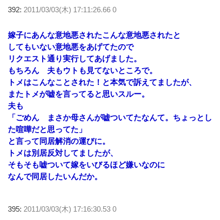
392:
2011/03/03(木) 17:11:26.66 0
嫁子にあんな意地悪されたこんな意地悪されたと
してもいない意地悪をあげてたので
リクエスト通り実行してあげました。
もちろん 夫もウトも見てないところで。
トメはこんなことされた！と本気で訴えてましたが、
またトメが嘘を言ってると思いスルー。
夫も
「ごめん まさか母さんが嘘ついてたなんて。ちょっとし
た喧嘩だと思ってた」
と言って同居解消の運びに。
トメは別居反対してましたが、
そもそも嘘ついて嫁をいびるほど嫌いなのに
なんで同居したいんだか。
395:
2011/03/03(木) 17:16:30.53 0