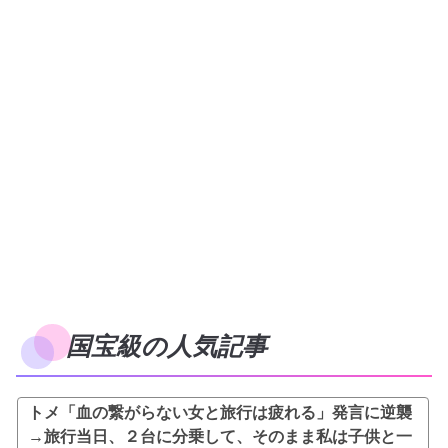
国宝級の人気記事
トメ「血の繋がらない女と旅行は疲れる」発言に逆襲
→旅行当日、２台に分乗して、そのまま私は子供と一