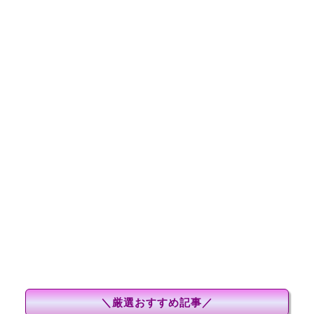
＼厳選おすすめ記事／