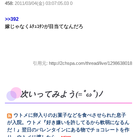
458:
2011/03/04(金) 03:07:05.03 0
>>392
嫁じゃなくﾑﾁｭｺﾀﾝが目当てなんだろ
引用元:
http://2chspa.com/thread/live/1298638018
次いってみよう(=ﾟωﾟ)ﾉ
ウトメに卵入りのお菓子などを食べさせられた息子
が入院。ウトメ『好き嫌いを許してるから軟弱になるん
だ！』翌日のバレンタインにある物でチョコレートを作