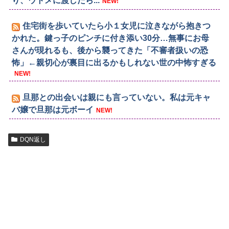
り、ウトメに渡したら...
NEW!
住宅街を歩いていたら小１女児に泣きながら抱きつ
かれた。鍵っ子のピンチに付き添い30分…無事にお母
さんが現れるも、後から襲ってきた「不審者扱いの恐
怖」←親切心が裏目に出るかもしれない世の中怖すぎる
NEW!
旦那との出会いは親にも言っていない。私は元キャ
バ嬢で旦那は元ボーイ
NEW!
DQN返し