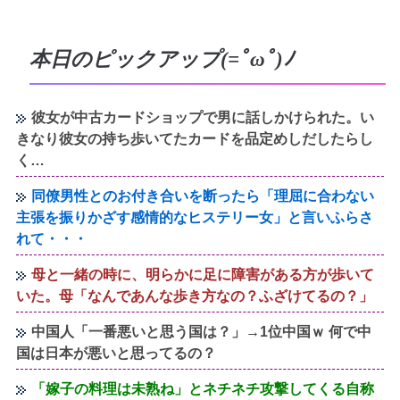
本日のピックアップ(=ﾟωﾟ)ﾉ
彼女が中古カードショップで男に話しかけられた。い
きなり彼女の持ち歩いてたカードを品定めしだしたらし
く…
同僚男性とのお付き合いを断ったら「理屈に合わない
主張を振りかざす感情的なヒステリー女」と言いふらさ
れて・・・
母と一緒の時に、明らかに足に障害がある方が歩いて
いた。母「なんであんな歩き方なの？ふざけてるの？」
中国人「一番悪いと思う国は？」→1位中国ｗ 何で中
国は日本が悪いと思ってるの？
「嫁子の料理は未熟ね」とネチネチ攻撃してくる自称