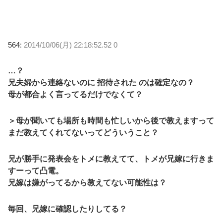
564:
2014/10/06(月) 22:18:52.52 0
…？
兄夫婦から連絡ないのに 招待された のは確定なの？
母が都合よく言ってるだけでなくて？
＞母が聞いても場所も時間も忙しいから後で教えますって
まだ教えてくれてないってどういうこと？
兄が勝手に発表会をトメに教えてて、トメが兄嫁に行きま
すーって凸電。
兄嫁は嫌がってるから教えてない可能性は？
毎回、兄嫁に確認したりしてる？