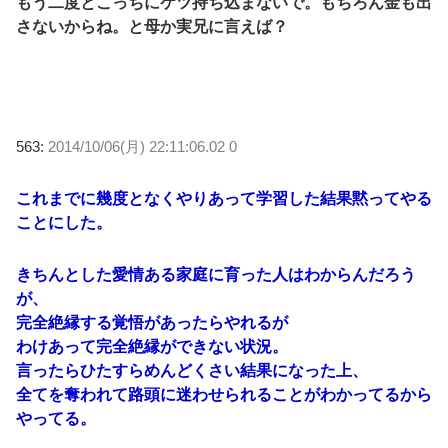
もう二度とこっちにケツ持ち込まないで。もちろん金も出
さないからね。と母か実兄に言えば？
563:
2014/10/06(月) 22:11:06.02 0
これまでに幾度となくやりあって学習した結果黙ってやる
ことにした。
きちんとした愛情ある家庭に育った人はわからんだろう
が、
完全絶縁する覚悟があったらやれるが
わけあって完全絶縁ができない状況。
言ったらひたすらめんどくさい結果になった上、
全てを奪われて路頭に迷わせられることがわかってるから
やってる。