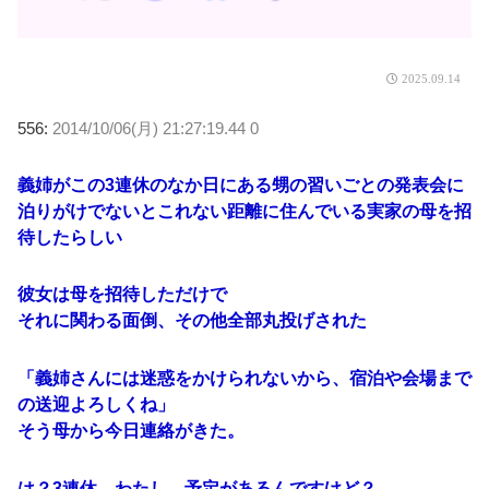
2025.09.14
556:
2014/10/06(月) 21:27:19.44 0
義姉がこの3連休のなか日にある甥の習いごとの発表会に
泊りがけでないとこれない距離に住んでいる実家の母を招
待したらしい
彼女は母を招待しただけで
それに関わる面倒、その他全部丸投げされた
「義姉さんには迷惑をかけられないから、宿泊や会場まで
の送迎よろしくね」
そう母から今日連絡がきた。
は？3連休、わたし、予定があるんですけど？