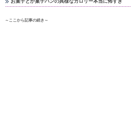
お菓子とか菓子パンの異様なカロリー本当に怖すぎ
～ここから記事の続き～