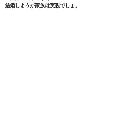
結婚しようが家族は実親でしょ。