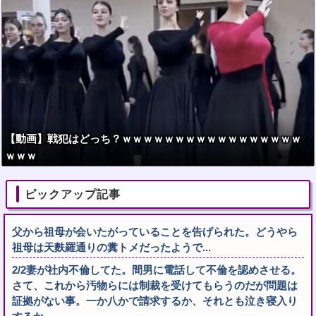
【動画】戦犯はどっち？ｗｗｗｗｗｗｗｗｗｗｗｗｗｗｗｗｗ
ｗｗｗ
ピックアップ記事
父から祖母が会いたがっていることを告げられた。どうやら
祖母は天麩羅通りの糞トメだったようで...
2/2妻が社内不倫してた。間男に電話して不倫を認めさせる。
さて、これから汚物らには制裁を受けてもらうのだが問題は
証拠がない事。一か八かで請求するか、それとも泣き寝入り