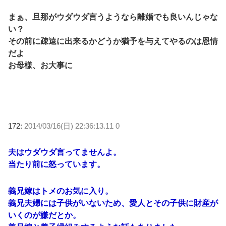
まぁ、旦那がウダウダ言うようなら離婚でも良いんじゃな
い？
その前に疎遠に出来るかどうか猶予を与えてやるのは恩情
だよ
お母様、お大事に
172:
2014/03/16(日) 22:36:13.11 0
夫はウダウダ言ってませんよ。
当たり前に怒っています。
義兄嫁はトメのお気に入り。
義兄夫婦には子供がいないため、愛人とその子供に財産が
いくのが嫌だとか。