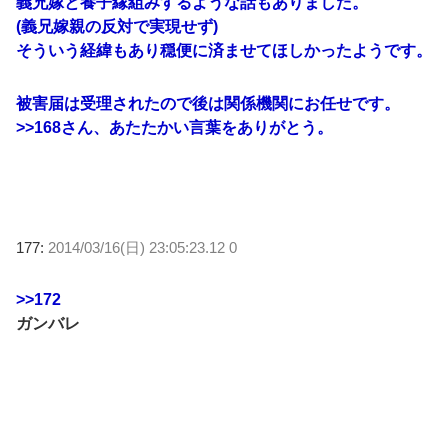
義兄嫁と養子縁組みするような話もありました。
(義兄嫁親の反対で実現せず)
そういう経緯もあり穏便に済ませてほしかったようです。
被害届は受理されたので後は関係機関にお任せです。
>>168
さん、あたたかい言葉をありがとう。
177:
2014/03/16(日) 23:05:23.12 0
>>172
ガンバレ