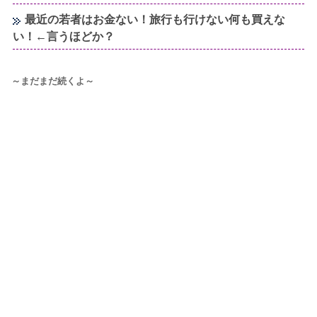
最近の若者はお金ない！旅行も行けない何も買えな
い！←言うほどか？
～まだまだ続くよ～