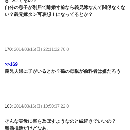
きついてるの？
自分の息子が別居で離婚寸前なら義兄嫁なんて関係なくな
い？義兄嫁タン可哀想！になってるとか？
170:
2014/03/16(日) 22:11:22.76 0
>>169
義兄夫婦に子がいるとか？孫の母親が前科者は嫌だろう
163:
2014/03/16(日) 19:50:37.22 0
そんな実母に害を及ぼすようなのと縁続きでいいの？
離婚推進だけどなあ。