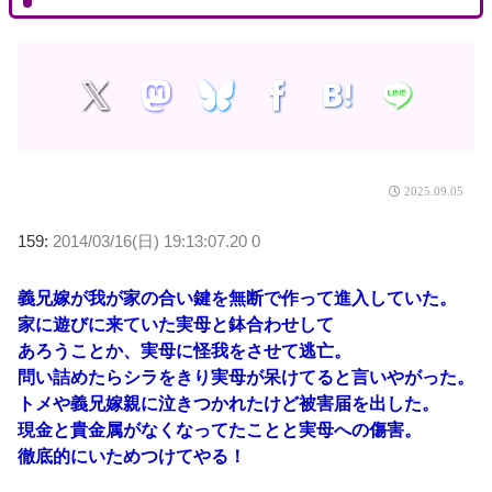
2025.09.05
159:
2014/03/16(日) 19:13:07.20 0
義兄嫁が我が家の合い鍵を無断で作って進入していた。
家に遊びに来ていた実母と鉢合わせして
あろうことか、実母に怪我をさせて逃亡。
問い詰めたらシラをきり実母が呆けてると言いやがった。
トメや義兄嫁親に泣きつかれたけど被害届を出した。
現金と貴金属がなくなってたことと実母への傷害。
徹底的にいためつけてやる！