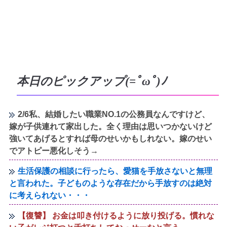
本日のピックアップ(=ﾟωﾟ)ﾉ
2/6私、結婚したい職業NO.1の公務員なんですけど、
嫁が子供連れて家出した。全く理由は思いつかないけど
強いてあげるとすれば母のせいかもしれない。嫁のせい
でアトピー悪化しそう→
生活保護の相談に行ったら、愛猫を手放さないと無理
と言われた。子どものような存在だから手放すのは絶対
に考えられない・・・
【復讐】 お金は叩き付けるように放り投げる。慣れな