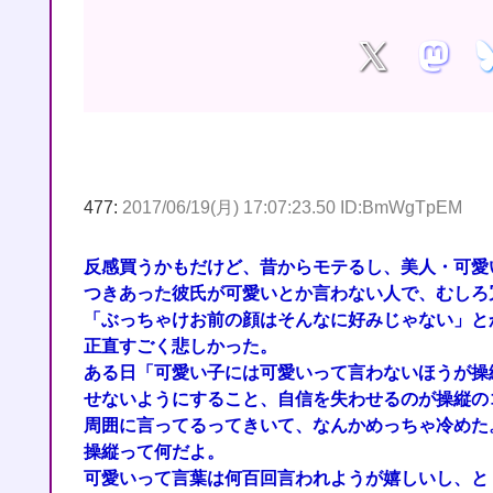
477:
2017/06/19(月) 17:07:23.50 ID:BmWgTpEM
反感買うかもだけど、昔からモテるし、美人・可愛
つきあった彼氏が可愛いとか言わない人で、むしろ
「ぶっちゃけお前の顔はそんなに好みじゃない」と
正直すごく悲しかった。
ある日「可愛い子には可愛いって言わないほうが操
せないようにすること、自信を失わせるのが操縦の
周囲に言ってるってきいて、なんかめっちゃ冷めた
操縦って何だよ。
可愛いって言葉は何百回言われようが嬉しいし、と