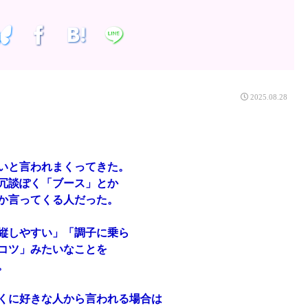
2025.08.28
いと言われまくってきた。
冗談ぽく「ブース」とか
か言ってくる人だった。
縦しやすい」「調子に乗ら
コツ」みたいなことを
。
くに好きな人から言われる場合は