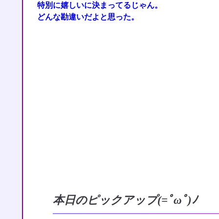
特別に嬉しいに決まってるじゃん。
どんな勘違いだよと思った。
本日のピックアップ(=ﾟωﾟ)ﾉ