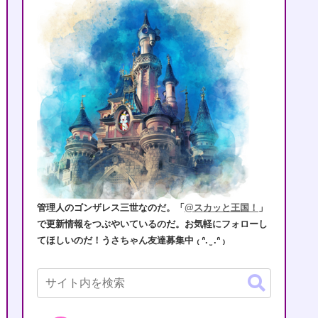
管理人のゴンザレス三世なのだ。「
@スカッと王国！
」
で更新情報をつぶやいているのだ。お気軽にフォローし
てほしいのだ！うさちゃん友達募集中 ₍ ᐢ. ̫ .ᐢ ₎