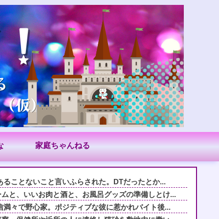
な
家庭ちゃんねる
ることないこと言いふらされた。DTだったとか...
ムと、いいお肉と酒と、お風呂グッズの準備しとけ...
信満々で野心家。ポジティブな彼に惹かれバイト後...