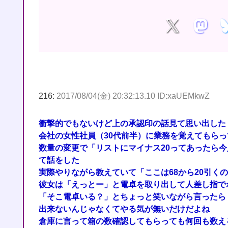
216:
2017/08/04(金) 20:32:13.10 ID:xaUEMkwZ
衝撃的でもないけど上の承認印の話見て思い出した
会社の女性社員（30代前半）に業務を覚えてもらっ
数量の変更で「リストにマイナス20ってあったら今
て話をした
実際やりながら教えていて「ここは68から20引く
彼女は「えっとー」と電卓を取り出して人差し指で
「そこ電卓いる？」とちょっと笑いながら言ったら
出来ないんじゃなくてやる気が無いだけだよね
倉庫に言って箱の数確認してもらっても何回も数え