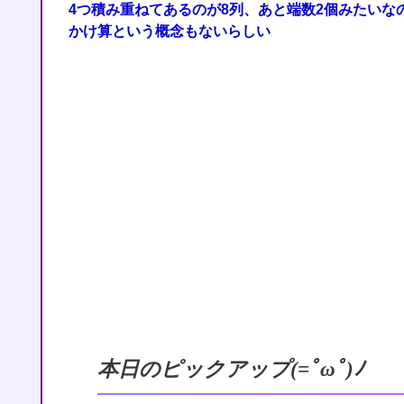
4つ積み重ねてあるのが8列、あと端数2個みたいなの
かけ算という概念もないらしい
本日のピックアップ(=ﾟωﾟ)ﾉ