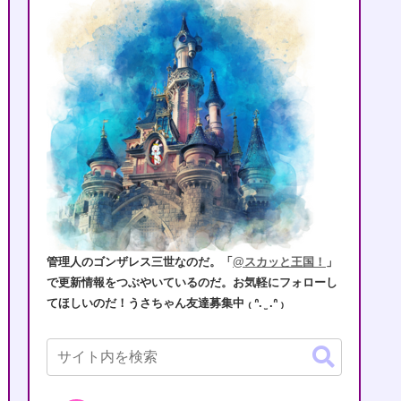
管理人のゴンザレス三世なのだ。「
@スカッと王国！
」
で更新情報をつぶやいているのだ。お気軽にフォローし
てほしいのだ！うさちゃん友達募集中 ₍ ᐢ. ̫ .ᐢ ₎