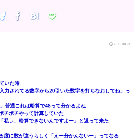
2025.08.21
ていた時
入力されてる数字から20引いた数字を打ちなおしてね」っ
の」普通これは暗算で48って分かるよね
ポチポチやって計算していた
「私ぃ、暗算できないんですよー」と返って来た
る度に数が違うらしく「えー分かんないー」ってなる