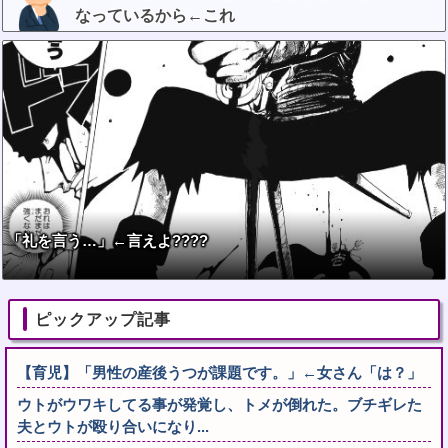
なっているから←これ
「礼を言う…」←言えよ????
ピックアップ記事
【育児】「男性の産後うつが課題です。」←女さん「は？」
ウトがウワキしてる事が発覚し、トメが倒れた。ブチギレた
夫とウトが殴り合いになり...