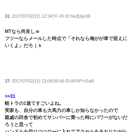
31:
2017/07/02(日) 12:34:57.45 ID:hkdQjw38
MTなら尚良しｗ
フツーならメールした時点で「それなら俺がが車で迎えに
いくよ」だろｊｋ
37:
2017/07/02(日) 13:08:58.68 ID:APWYrGqR
>>31
軽トラの1速てすごいよね。
実家も、自分の車も大馬力の車しか知らなかったので
親戚の田舎で初めてサンバーに乗った時にパワーがないだ
ろうと思って
ハンドルを切りつつローに入れてアクセルをあおりながら