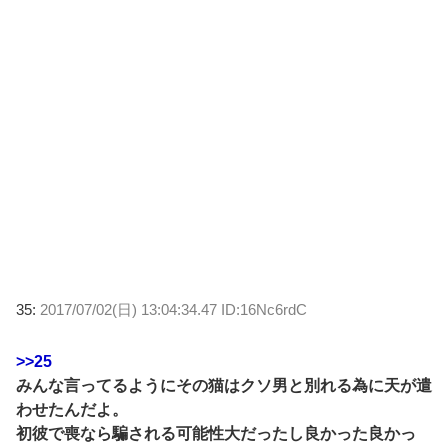
35:
2017/07/02(日) 13:04:34.47 ID:16Nc6rdC
>>25
みんな言ってるようにその猫はクソ男と別れる為に天が遣
わせたんだよ。
初彼で喪なら騙される可能性大だったし良かった良かっ