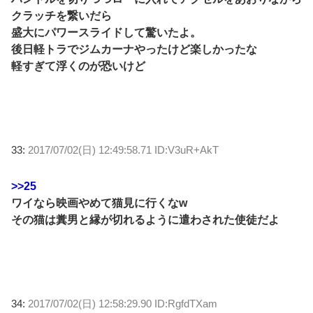
クラッチを繋いだら
盛大にパワースライドして驚いたよ。
後日軽トラでジムカーナやったけど楽しかったな
軽すぎて浮くのが恐いけど
33:
2017/07/02(日) 12:49:58.71 ID:V3uR+AkT
>>25
ワイなら映画やめて猫見に行くなw
その猫は糞男と縁が切れるように遣わされた使徒だよ
34:
2017/07/02(日) 12:58:29.90 ID:RgfdTXam