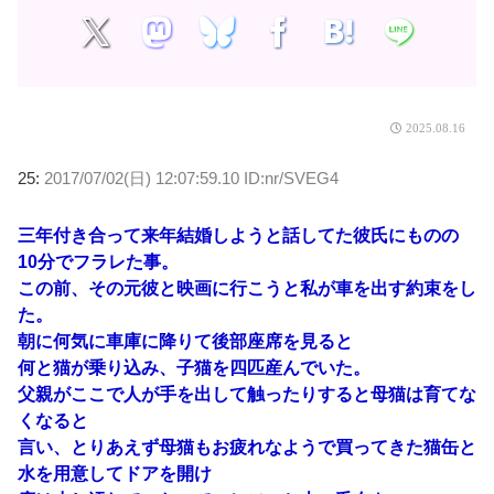
2025.08.16
25:
2017/07/02(日) 12:07:59.10 ID:nr/SVEG4
三年付き合って来年結婚しようと話してた彼氏にものの
10分でフラレた事。
この前、その元彼と映画に行こうと私が車を出す約束をし
た。
朝に何気に車庫に降りて後部座席を見ると
何と猫が乗り込み、子猫を四匹産んでいた。
父親がここで人が手を出して触ったりすると母猫は育てな
くなると
言い、とりあえず母猫もお疲れなようで買ってきた猫缶と
水を用意してドアを開け