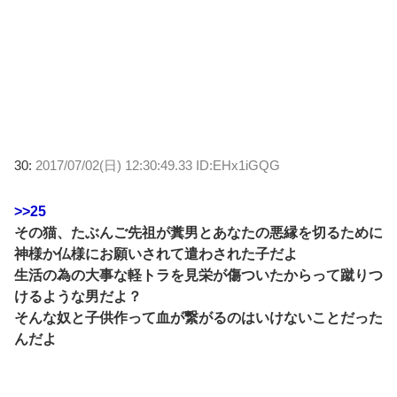
30:
2017/07/02(日) 12:30:49.33 ID:EHx1iGQG
>>25
その猫、たぶんご先祖が糞男とあなたの悪縁を切るために
神様か仏様にお願いされて遣わされた子だよ
生活の為の大事な軽トラを見栄が傷ついたからって蹴りつ
けるような男だよ？
そんな奴と子供作って血が繋がるのはいけないことだった
んだよ