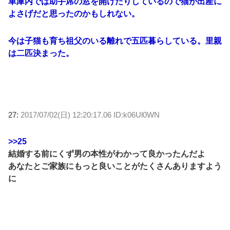
車庫内では助手席の窓を開けたりしているので猫が出産に
よさげだと思ったのかもしれない。
今は子猫も育ち祖父のいる離れで五匹暮らしている。里親
は二匹決まった。
27:
2017/07/02(日) 12:20:17.06 ID:k06Ul0WN
>>25
結婚する前にくず男の本性がわかって良かったんだよ
あなたとご家族にもっと良いことがたくさんありますよう
に