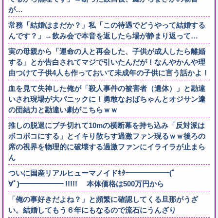
が…
常務「結婚はまだか？」私「この待遇でどうやって結婚する
んです？」→飲み会で本音を返したら場が静まり返って…
実の母親から「運命の人と再会した、子供が成人したら離婚
する」とか告白されてマジで引いたんだが！なんやかんや理
由つけて子供4人も作っておいて未成年の子供に言う話かよ！
血を見て失神した俺が「殺人事件の被害者（遺体）」と勘違
いされ現場が大パニックに！勇敢なおばちゃんとオジサン達
の団結力と勘違い劇がこちらｗｗ
推しの脱退にブチ切れて10mの横断幕を持ち込み「反対派は
ボコボコにする」とイキり散らす過激ファン現るｗｗ後ろの
席の視界を物理的に破壊する過激ファンにイライラが止まら
ん
ついに国産リアルヒューマノイドｷﾀ━━━━━━(ﾟ
∀ﾟ)━━━━━━ !!!!! 本体価格は500万円から
「俺の事好きだよね？」と頻繁に確認してくる旦那がうざ
い。結婚してもう６年にもなるので流石にうんざり