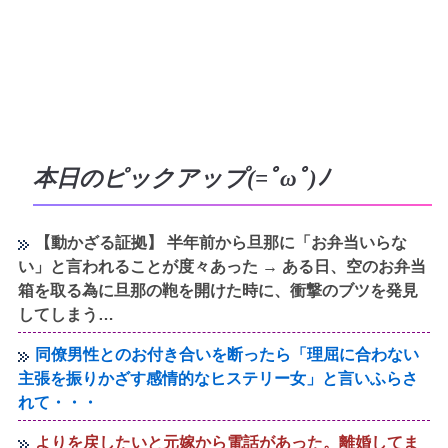
本日のピックアップ(=ﾟωﾟ)ﾉ
【動かざる証拠】 半年前から旦那に「お弁当いらな
い」と言われることが度々あった → ある日、空のお弁当
箱を取る為に旦那の鞄を開けた時に、衝撃のブツを発見
してしまう…
同僚男性とのお付き合いを断ったら「理屈に合わない
主張を振りかざす感情的なヒステリー女」と言いふらさ
れて・・・
よりを戻したいと元嫁から電話があった。離婚してま