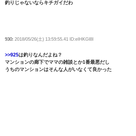
釣りじゃないならキチガイだわ
930:
2018/05/26(土) 13:59:55.41 ID:eIHKGl8I
>>925
は釣りなんだよね？
マンションの廊下でママの雑談とか1番最悪だし
うちのマンションはそんな人がいなくて良かった