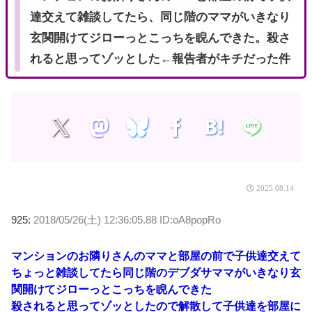
達交えて雑談してたら、同じ階のママがいきなり
玄関開けてジローっとこっちを睨んできた。殺さ
れると思ってゾッとした←報告者がキチだった件
2025.08.14
925:
2018/05/26(土) 12:36:05.88 ID:oA8popRo
マンションのお隣りさんのママと部屋の前で子供達交えて
ちょっと雑談してたら同じ階のデブダサママがいきなり玄
関開けてジローっとこっちを睨んできた
殺されると思ってゾッとしたので解散して子供達を部屋に