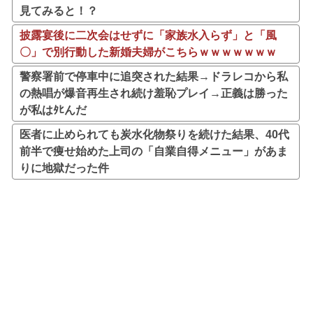
見てみると！？
披露宴後に二次会はせずに「家族水入らず」と「風
〇」で別行動した新婚夫婦がこちらｗｗｗｗｗｗｗ
警察署前で停車中に追突された結果→ドラレコから私
の熱唱が爆音再生され続け羞恥プレイ→正義は勝った
が私はﾀﾋんだ
医者に止められても炭水化物祭りを続けた結果、40代
前半で痩せ始めた上司の「自業自得メニュー」があま
りに地獄だった件