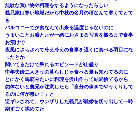
無駄な買い物や料理をするようになったらしい
義兄家は寒い地域だから中秋の名月の頃なんて寒くてとて
も
バルコニーで夕食なんて出来る温度じゃないのに
うまいことお膳と月が一緒におさまる写真を撮るまで食事
お預けで
夜風にさらされて冷え冷えの食事を遅くに食べる羽目にな
ったとか
聞いてるだけで呆れるエピソードが山盛り
中年夫婦二人きりの暮らしじゃ食べる量も知れてるのに
とにかく馬鹿みたいに料理を沢山作って結局捨てるから
勿体ないと義兄が注意したら「自分の稼ぎでやりくりして
るのに何が悪い！」と
逆ギレされて、ウンザリした義兄が離婚を切り出して一時
期すごく揉めてた