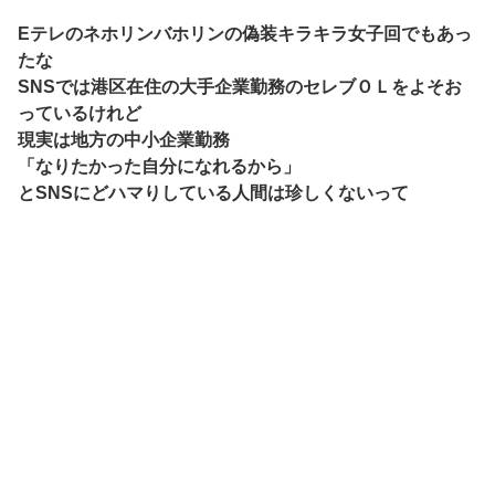
Eテレのネホリンバホリンの偽装キラキラ女子回でもあっ
たな
SNSでは港区在住の大手企業勤務のセレブＯＬをよそお
っているけれど
現実は地方の中小企業勤務
「なりたかった自分になれるから」
とSNSにどハマりしている人間は珍しくないって