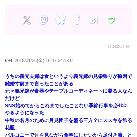
2025.08.10
694:
2018/01/26(金) 16:47:54.13 0
うちの義兄夫婦は食というより義兄嫁の見栄張りが原因で
離婚寸前まで言ったことがある
元々義兄嫁が食器やテーブルコーディネートに凝る人なん
だけど
SNS始めてからこれまでしたことない季節行事を必ﾀﾋに
やるようになった
中秋の名月のために月見団子を盛る三方？にススキを飾る
花瓶、
バルコニーで月を見ながら食事にしたいから足付き膳、と