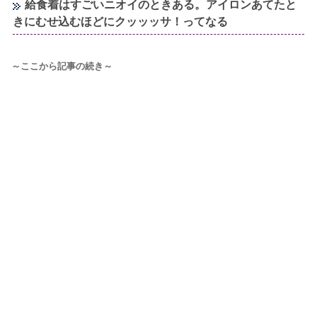
給食着はすごいニオイのときある。アイロンあてたと
きにむせ込むほどにクッッッサ！ってなる
～ここから記事の続き～