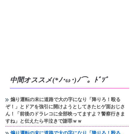
中間オススメ(*ﾉ･ω･)ﾉ⌒。ﾄﾞｿﾞ
煽り運転の末に道路で大の字になり「降りろ！殴る
ぞ！」とドアを強引に開けようとしてきたヒゲ面おじさ
ん！「前後のドラレコに全部映ってますよ？警察行きま
すね」と伝えたら半泣きで謝罪ｗｗ
煽り運転の末に道路で大の字になり「降りろ！殴る