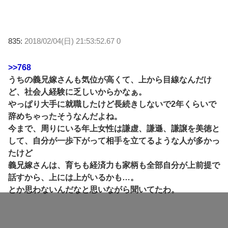
835:
2018/02/04(日) 21:53:52.67 0
>>768
うちの義兄嫁さんも気位が高くて、上から目線なんだけ
ど、社会人経験に乏しいからかなぁ。
やっぱり大手に就職したけど長続きしないで2年くらいで
辞めちゃったそうなんだよね。
今まで、周りにいる年上女性は謙虚、謙遜、謙譲を美徳と
して、自分が一歩下がって相手を立てるような人が多かっ
たけど
義兄嫁さんは、育ちも経済力も家柄も全部自分が上前提で
話すから、上には上がいるかも…。
とか思わないんだなと思いながら聞いてたわ。