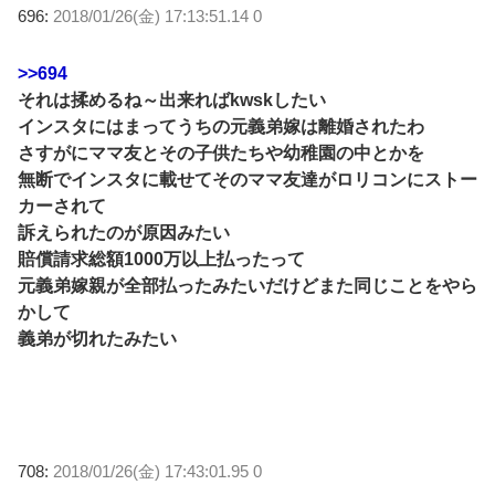
696:
2018/01/26(金) 17:13:51.14 0
>>694
それは揉めるね～出来ればkwskしたい
インスタにはまってうちの元義弟嫁は離婚されたわ
さすがにママ友とその子供たちや幼稚園の中とかを
無断でインスタに載せてそのママ友達がロリコンにストー
カーされて
訴えられたのが原因みたい
賠償請求総額1000万以上払ったって
元義弟嫁親が全部払ったみたいだけどまた同じことをやら
かして
義弟が切れたみたい
708:
2018/01/26(金) 17:43:01.95 0