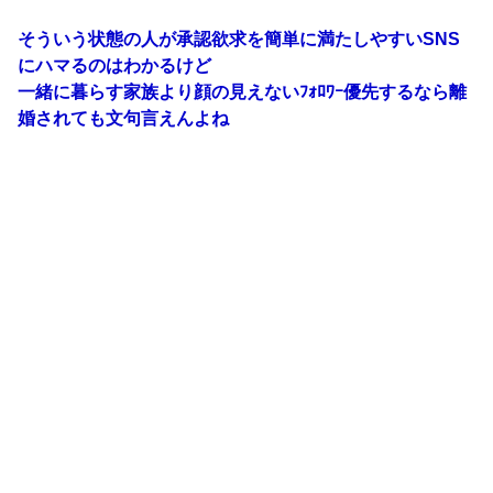
そういう状態の人が承認欲求を簡単に満たしやすいSNS
にハマるのはわかるけど
一緒に暮らす家族より顔の見えないﾌｫﾛﾜｰ優先するなら離
婚されても文句言えんよね