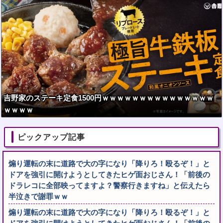
吉野家のステーキ定食1500円ｗｗｗｗｗｗｗｗｗｗｗｗｗｗｗ
ｗｗｗｗ
ピックアップ記事
煽り運転の末に道路で大の字になり「降りろ！殴るぞ！」と
ドアを強引に開けようとしてきたヒゲ面おじさん！「前後の
ドラレコに全部映ってますよ？警察行きますね」と伝えたら
半泣きで謝罪ｗｗ
煽り運転の末に道路で大の字になり「降りろ！殴るぞ！」と