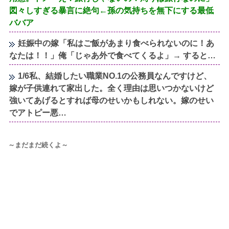
図々しすぎる暴言に絶句←孫の気持ちを無下にする最低
ババア
妊娠中の嫁「私はご飯があまり食べられないのに！あ
なたは！！」俺「じゃあ外で食べてくるよ」→ すると…
1/6私、結婚したい職業NO.1の公務員なんですけど、
嫁が子供連れて家出した。全く理由は思いつかないけど
強いてあげるとすれば母のせいかもしれない。嫁のせい
でアトピー悪…
～まだまだ続くよ～