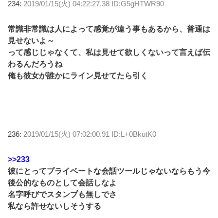
234:
2019/01/15(火) 04:22:27.38 ID:G5gHTWR90
常識非常識は人によって感覚が違う事もあるから、普通は
見せないよ～
って感じじゃなくて、私は見せて欲しくないって言えば伝
わるんだろうね
俺も彼女が誰かにライン見せてたら引く
236:
2019/01/15(火) 07:02:00.91 ID:L+0BkutK0
>>233
彼にとってプライベートな会話ツールじゃないならもう今
後公的なものとして会話しなよ
名字呼びでスタンプも無しでさ
私なら許せないしそうする