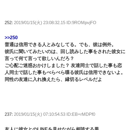
252:
2019/01/15(火) 23:08:32.15 ID:9ROMpvjFO
>>250
普通は信用できる人とみなしてる。でも、彼は例外。
彼氏に聞いてみたいのは、回し読みした事をされた彼女に
言って何て言って欲しいんだろ？
ご心配ご迷惑おかけしました？ 友達同士で話した事も恋
人同士で話した事もべらべら喋る彼氏は信用できないよ。
同性の友達に入れ換えたら、縁切るレベルだよ
237:
2019/01/15(火) 07:10:54.53 ID:EB+rMDPf0
友人に彼女とのLINEを見せながら相談する男…