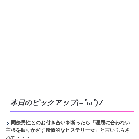
本日のピックアップ(=ﾟωﾟ)ﾉ
同僚男性とのお付き合いを断ったら「理屈に合わない
主張を振りかざす感情的なヒステリー女」と言いふらさ
れて・・・