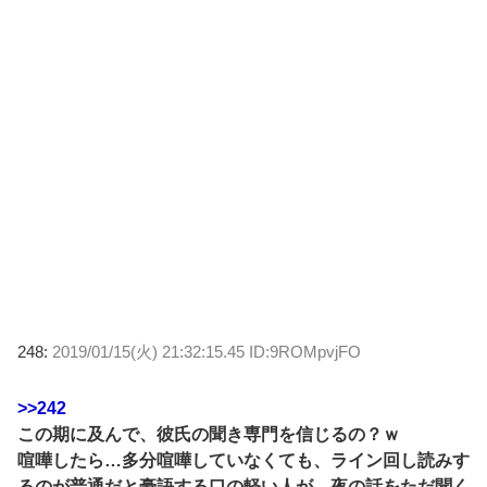
248:
2019/01/15(火) 21:32:15.45 ID:9ROMpvjFO
>>242
この期に及んで、彼氏の聞き専門を信じるの？ｗ
喧嘩したら…多分喧嘩していなくても、ライン回し読みす
るのが普通だと豪語する口の軽い人が、夜の話をただ聞く