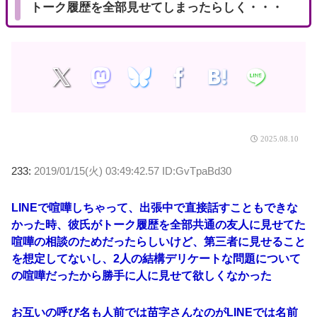
トーク履歴を全部見せてしまったらしく・・・
2025.08.10
233:
2019/01/15(火) 03:49:42.57 ID:GvTpaBd30
LINEで喧嘩しちゃって、出張中で直接話すこともできな
かった時、彼氏がトーク履歴を全部共通の友人に見せてた
喧嘩の相談のためだったらしいけど、第三者に見せること
を想定してないし、2人の結構デリケートな問題について
の喧嘩だったから勝手に人に見せて欲しくなかった
お互いの呼び名も人前では苗字さんなのがLINEでは名前