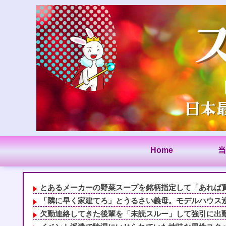
Home
当
とあるメーカーの野菜スープを銘柄指定して「あれば買っ
「隣に早く家建てろ」とうるさい義母。モデルハウス巡り
欠勤連絡してきた後輩を「未読スルー」して強引に出勤さ