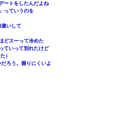
デートをしたんだよね
」っていうのを
勘違いして
ほどスーって冷めた
っていって別れたけど
した）
いだろう。握りにくいよ