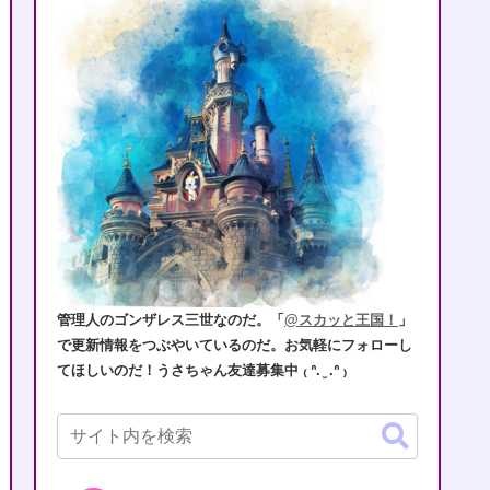
管理人のゴンザレス三世なのだ。「
@スカッと王国！
」
で更新情報をつぶやいているのだ。お気軽にフォローし
てほしいのだ！うさちゃん友達募集中 ₍ ᐢ. ̫ .ᐢ ₎