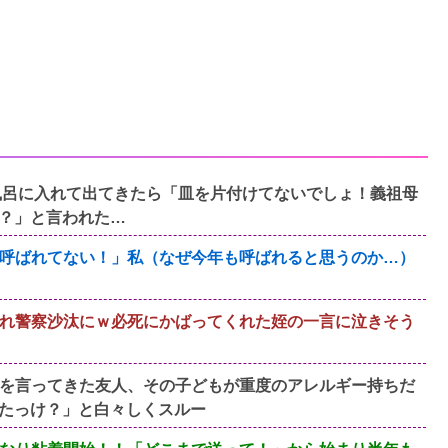
お風呂に入れて出てきたら「皿を片付けてないでしょ！義祖母
？」と言われた…
呼ばれてない！」私（なぜ今年も呼ばれると思うのか…）
れ警察沙汰にｗ必死にかばってくれた姪の一言に泣きそう
を言ってきた友人、その子どもが重度のアレルギー持ちだ
たっけ？」と白々しくスルー