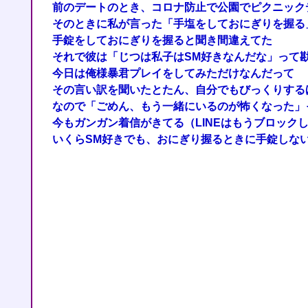
前のデートのとき、コロナ防止で公園でピクニック
そのときに私が言った「手塩をしておにぎりを握る
手錠をしておにぎりを握ると聞き間違えてた
それで彼は「じつは私子はSM好きなんだな」って
今日は俺様暴君プレイをしてみただけなんだって
その言い訳を聞いたとたん、自分でもびっくりする
なので「ごめん、もう一緒にいるのが怖くなった」
今もガンガン着信がきてる（LINEはもうブロック
いくらSM好きでも、おにぎり握るときに手錠しな