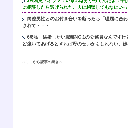
3/4隣奥「オラァ！いるのは分かってんだよ！子
に相談したら逃げられた。夫に相談してもなにいっ
同僚男性とのお付き合いを断ったら「理屈に合わ
されて・・・
6/6私、結婚したい職業NO.1の公務員なんで
ど強いてあげるとすれば母のせいかもしれない。嫁
～ここから記事の続き～