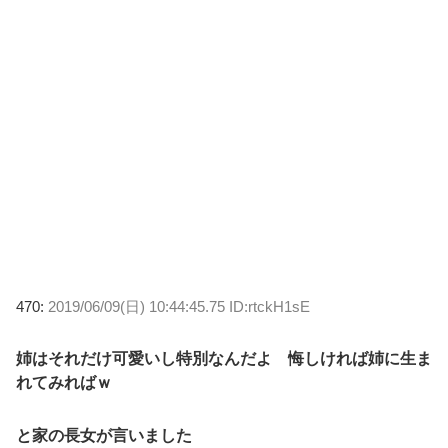
470:
2019/06/09(日) 10:44:45.75 ID:rtckH1sE
姉はそれだけ可愛いし特別なんだよ 悔しければ姉に生ま
れてみればｗ
と家の長女が言いました