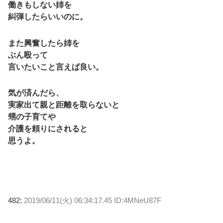
働きもしない姉を
糾弾したらいいのに。
また興奮したら姉を
ぶん殴って
言いたいこと言えば良い。
気が済んだら、
実家出て親と距離を取らないと
甥の子育てや
介護を頼りにされると
思うよ。
482:
2019/06/11(火) 06:34:17.45 ID:4MNeU87F