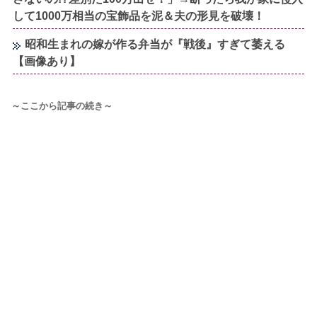
して1000万相当の宝飾品を泥＆夫の形見を破壊！
昭和生まれの嫁が作る弁当が『戦後』すぎて萎える
【画像あり】
～ここから記事の続き～