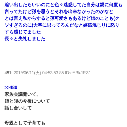
追い出したらいいのにと色々迷惑してた自分は親に何度も
言ってたけど孫を思うとそれを出来なかったのかなと
とは言え私からすると孫可愛さもあるけど姉のことも(ク
ソすぎるのに)大事に思ってるんだなと嫉妬混じりに怒り
すら感じてました
長々と失礼しました
481:
2019/06/11(火) 04:53:53.85 ID:eYBkJRZ/
>>480
家族会議開いて、
姉と甥の今後について
話し合いして
母親として子育ても