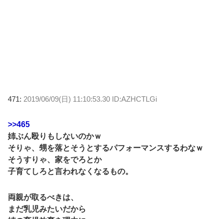
471:
2019/06/09(日) 11:10:53.30 ID:AZHCTLGi
>>465
姉ぶん殴りもしないのかｗ
そりゃ、甥を落とそうとするパフォーマンスするわなｗ
そうすりゃ、家をでろとか
子育てしろと言われなくなるもの。
両親が取るべきは、
まだ乳児みたいだから