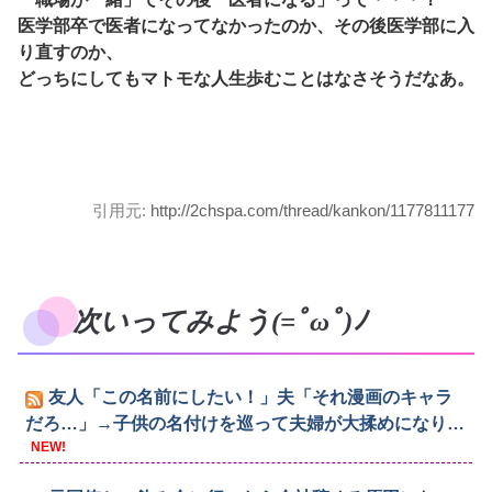
医学部卒で医者になってなかったのか、その後医学部に入
り直すのか、
どっちにしてもマトモな人生歩むことはなさそうだなあ。
引用元:
http://2chspa.com/thread/kankon/1177811177
次いってみよう(=ﾟωﾟ)ﾉ
友人「この名前にしたい！」夫「それ漫画のキャラ
だろ…」→子供の名付けを巡って夫婦が大揉めになり…
NEW!