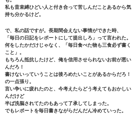
私も昔束縛ひどい人と付き合って苦しんだことあるから気
持ち分かるけど。
で、私の話ですが。長期間会えない事情ができた時、
「毎日の日記をレポートにして提出しろ」って言われた。
何をしたかだけじゃなく、「毎日食べた物も三食必ず書く
こと」。
もちろん抵抗したけど、俺を信用させられないお前が悪い
んだろ！
書けないっていうことは後ろめたいことがあるからだろ！
の一点張り。
言い争いに疲れたのと、今考えたらどう考えてもおかしい
んだけど
半ば洗脳されてたのもあって了承してしまった。
でもレポートを毎日書きながらだんだん冷めていった。