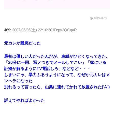
2025.06.24
469:
2007/05/05(土) 22:10:30 ID:py3QCqaR
元カレが最悪だった
最初は優しい人だったんだが、束縛がひどくなってきた。
「20分に一回、写メつきでメールしてこい」「家にいる
証拠が解るようにTV電話しろ」などなど・・・
しまいにゃ、暴力ふるうようになって、なぜか元カレはメ
ンヘラになった
別れるって言ったら、山奥に連れてかれて放置された(‘A`)
訴えてやればよかった