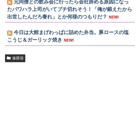
元同僚との飲み会に行ったら会社辞める原因になっ
たパワハラ上司がいてブチ切れそう！「俺が鍛えたから
出世したんだろ奢れ」とか何様のつもりだ？
NEW!
今日は大館まげわっぱに詰めた弁当。豚ロースの塩
こうじ＆ガーリック焼き
NEW!
修羅場