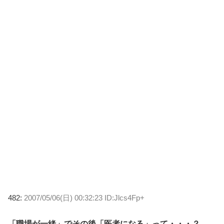
482:
2007/05/06(日) 00:32:23 ID:Jlcs4Fp+
「職場が一緒」でその後「医者になる」って・・・？