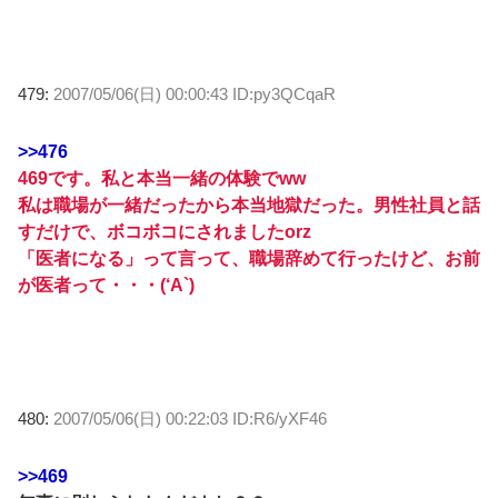
479:
2007/05/06(日) 00:00:43 ID:py3QCqaR
>>476
469です。私と本当一緒の体験でww
私は職場が一緒だったから本当地獄だった。男性社員と話
すだけで、ボコボコにされましたorz
「医者になる」って言って、職場辞めて行ったけど、お前
が医者って・・・(‘A`)
480:
2007/05/06(日) 00:22:03 ID:R6/yXF46
>>469