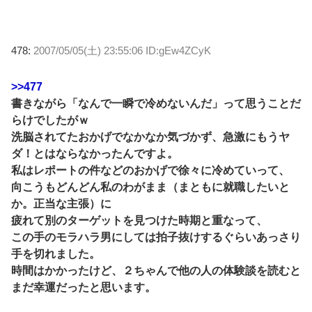
478:
2007/05/05(土) 23:55:06 ID:gEw4ZCyK
>>477
書きながら「なんで一瞬で冷めないんだ」って思うことだ
らけでしたがｗ
洗脳されてたおかげでなかなか気づかず、急激にもうヤ
ダ！とはならなかったんですよ。
私はレポートの件などのおかげで徐々に冷めていって、
向こうもどんどん私のわがまま（まともに就職したいと
か。正当な主張）に
疲れて別のターゲットを見つけた時期と重なって、
この手のモラハラ男にしては拍子抜けするぐらいあっさり
手を切れました。
時間はかかったけど、２ちゃんで他の人の体験談を読むと
まだ幸運だったと思います。