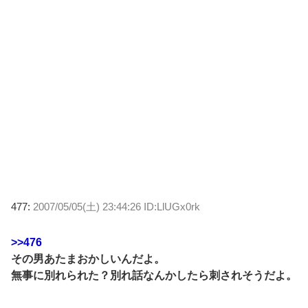
477:
2007/05/05(土) 23:44:26 ID:LlUGx0rk
>>476
その男あたまおかしいんだよ。
無事に別れられた？別れ話なんかしたら刺されそうだよ。