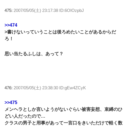
475:
2007/05/05(土) 23:17:38 ID:6OIOzpbJ
>>474
>書けないっていうことは後ろめたいことがあるからだ
ろ！
思い当たるふしは、あって？
476:
2007/05/05(土) 23:38:30 ID:gEw4ZCyK
>>475
メンヘラとしか言いようがないぐらい被害妄想、束縛のひ
どい人だったので…
クラスの男子と用事があって一言口をきいただけで軽く数