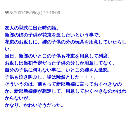
593:
2007/05/09(水) 17:16:06
友人の挙式に出た時の話。
新郎の姉の子供が花束を渡したいという事で、
花束のお返しに、姉の子供の分の玩具を用意していたらし
い。
当日、新郎のいとこの子供も花束を用意して列席。
お返しは当初予定だった子供の分しか用意してなく、
自分の子供に何もない事に、いとこの姉さん激怒。
子供も泣き叫ぶし、場は騒然とした・・・。
そういうのは、前もって新郎新婦に言っておくべきなの
か、新郎新婦側が想定して、用意しておくべきなのかはわ
からないが、
かなり、かわいそうだった。