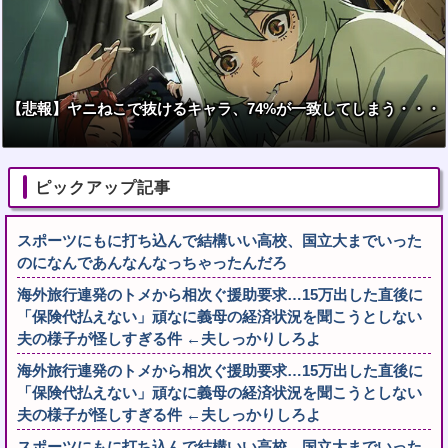
【悲報】ヤニねこで抜けるキャラ、74%が一致してしまう・・・
ピックアップ記事
スポーツにもに打ち込んで結構いい高校、国立大までいった
のになんであんなんなっちゃったんだろ
海外旅行連発のトメから相次ぐ援助要求…15万出した直後に
「保険代払えない」頑なに義母の経済状況を聞こうとしない
夫の様子が怪しすぎる件 ←夫しっかりしろよ
海外旅行連発のトメから相次ぐ援助要求…15万出した直後に
「保険代払えない」頑なに義母の経済状況を聞こうとしない
夫の様子が怪しすぎる件 ←夫しっかりしろよ
スポーツにもに打ち込んで結構いい高校、国立大までいった