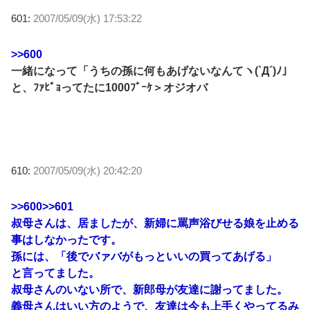
601:
2007/05/09(水) 17:53:22
>>600
一緒になって「うちの孫に何もあげないなんてヽ(`Д´)ﾉ」
と、ﾌｧﾋﾞｮってたに1000ﾌﾞｰｹ＞オジオバ
610:
2007/05/09(水) 20:42:20
>>600
>>601
叔母さんは、居ましたが、新婦に罵声浴びせる娘を止める
事はしなかったです。
孫には、「後でバァバがもっといいの買ってあげる」
と言ってました。
叔母さんのいない所で、新郎母が友達に謝ってました。
義母さんはいい方のようで、友達は今も上手くやってるみ