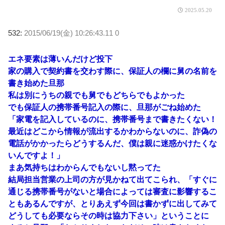
2025.05.20
532:
2015/06/19(金) 10:26:43.11 0
エネ要素は薄いんだけど投下
家の購入で契約書を交わす際に、保証人の欄に舅の名前を
書き始めた旦那
私は別にうちの親でも舅でもどちらでもよかった
でも保証人の携帯番号記入の際に、旦那がごね始めた
「家電を記入しているのに、携帯番号まで書きたくない！
最近はどこから情報が流出するかわからないのに、詐偽の
電話がかかったらどうするんだ、僕は親に迷惑かけたくな
いんですよ！」
まあ気持ちはわからんでもないし黙ってた
結局担当営業の上司の方が見かねて出てこられ、「すぐに
通じる携帯番号がないと場合によっては審査に影響するこ
ともあるんですが、とりあえず今回は書かずに出してみて
どうしても必要ならその時は協力下さい」ということに