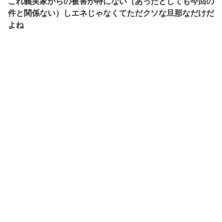
これ義実家からの被害が特にない（あったとしても今回の
件と関係ない）しエネじゃなくてただクソな旦那なだけだ
よね