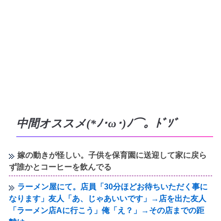
中間オススメ(*ﾉ･ω･)ﾉ⌒。ﾄﾞｿﾞ
嫁の動きが怪しい。子供を保育園に送迎して家に戻ら
ず誰かとコーヒーを飲んでる
ラーメン屋にて。店員「30分ほどお待ちいただく事に
なります」友人「あ、じゃあいいです」→店を出た友人
「ラーメン店Aに行こう」俺「え？」→その店までの距