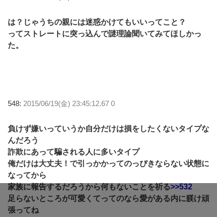
は？じゃうちの親には迷惑かけてもいいってこと？
ってストレートに突っ込んで謎理論聞いてみてほしかっ
た。
548:
2015/06/19(金) 23:45:12.67 0
負けず嫌いっていうか自分だけは損をしたくないタイプな
んだろう
詐欺にあって騙される人に多いタイプ
俺だけは大丈夫！で引っかかってのっぴきならない状態に
なってから
家族に報告するだろうから何もないことを祈る
>>532
足らないところが可愛くてってのなら愛がある内に躾け頑
張ってね