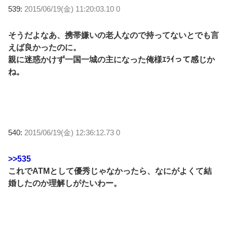
539:
2015/06/19(金) 11:20:03.10 0
そうだよなあ、携帯嫌いの老人なので持ってないとでも言
えば良かったのに。
親に迷惑かけず一国一城の主になった俺様ｴﾗｲって感じか
ね。
540:
2015/06/19(金) 12:36:12.73 0
>>535
これでATMとして優秀じゃなかったら、なにがよくて結
婚したのか理解しがたいわー。