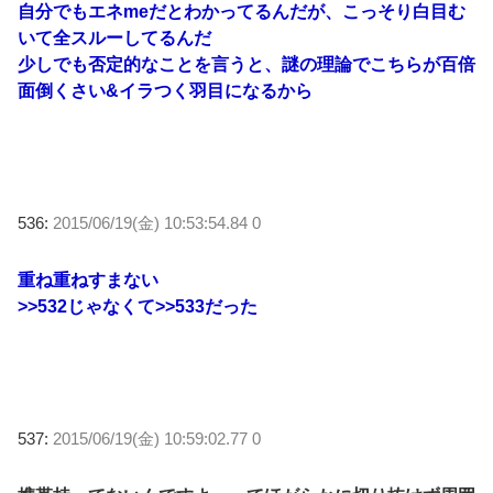
自分でもエネmeだとわかってるんだが、こっそり白目む
いて全スルーしてるんだ
少しでも否定的なことを言うと、謎の理論でこちらが百倍
面倒くさい&イラつく羽目になるから
536:
2015/06/19(金) 10:53:54.84 0
重ね重ねすまない
>>532
じゃなくて
>>533
だった
537:
2015/06/19(金) 10:59:02.77 0