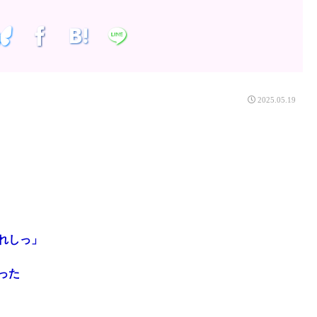
2025.05.19
れしっ」
った