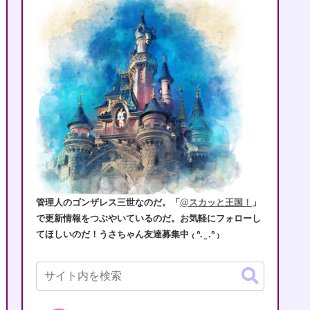
管理人のゴンザレス三世なのだ。「
@スカッと王国！
」
で更新情報をつぶやいているのだ。お気軽にフォローし
てほしいのだ！うさちゃん友達募集中 ₍ ᐢ. ̫ .ᐢ ₎