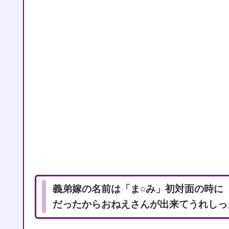
義弟嫁の名前は「ま○み」初対面の時に
だったからおねえさんが出来てうれしっ