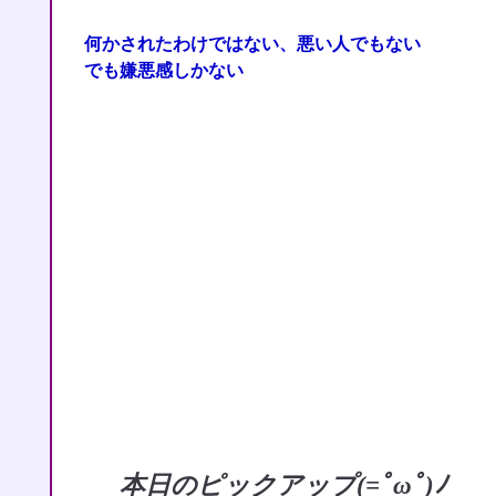
何かされたわけではない、悪い人でもない
でも嫌悪感しかない
本日のピックアップ(=ﾟωﾟ)ﾉ