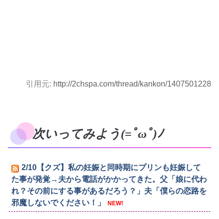
引用元:
http://2chspa.com/thread/kankon/1407501228
次いってみよう(=ﾟωﾟ)ﾉ
2/10【クズ】私の妊娠と同時期にプリンも妊娠して
た事が発覚→夫から電話がかかってきた。父「娘に代わ
れ？その前にする事があるだろう？」夫「僕らの恋路を
邪魔しないでください！」
NEW!