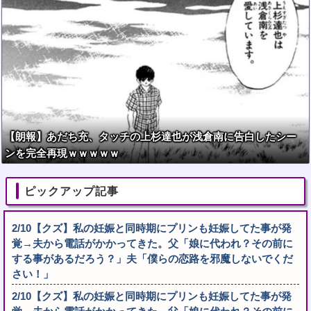
【朗報】あだち充、タッチの上杉達也が浅倉南に告白したシー
ンを完全再現ｗｗｗｗｗ
ピックアップ記事
2/10【クズ】私の妊娠と同時期にプリンも妊娠してた事が発
覚→夫から電話がかかってきた。父「娘に代われ？その前に
する事があるだろう？」夫「僕らの恋路を邪魔しないでくだ
さい！」
2/10【クズ】私の妊娠と同時期にプリンも妊娠してた事が発