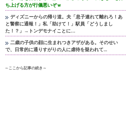
ち上げる方が行儀悪いぞｗ
ディズニーからの帰り道。夫「息子連れて離れろ！あ
と警察に通報！」私「助けて！」駅員「どうしまし
た！？」→トンデモナイことに…
二歳の子供の顔に生まれつきアザがある。そのせい
で、日常的に通りすがりの人に虐待を疑われて...
～ここから記事の続き～