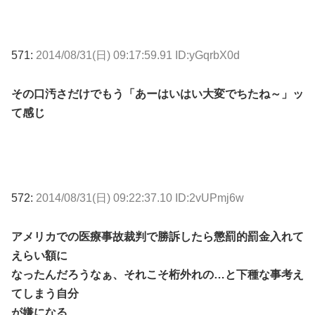
571:
2014/08/31(日) 09:17:59.91 ID:yGqrbX0d
その口汚さだけでもう「あーはいはい大変でちたね～」ッ
て感じ
572:
2014/08/31(日) 09:22:37.10 ID:2vUPmj6w
アメリカでの医療事故裁判で勝訴したら懲罰的罰金入れて
えらい額に
なったんだろうなぁ、それこそ桁外れの…と下種な事考え
てしまう自分
が嫌になる