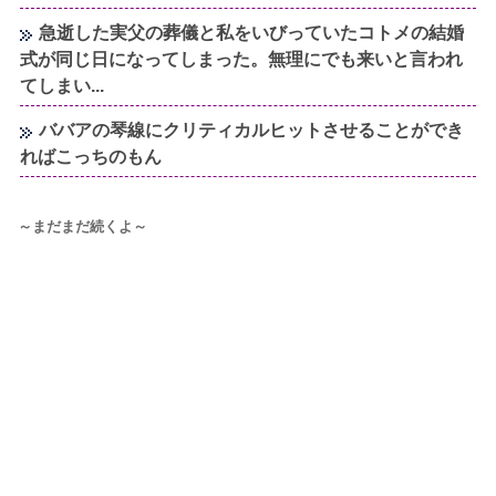
急逝した実父の葬儀と私をいびっていたコトメの結婚
式が同じ日になってしまった。無理にでも来いと言われ
てしまい...
ババアの琴線にクリティカルヒットさせることができ
ればこっちのもん
～まだまだ続くよ～