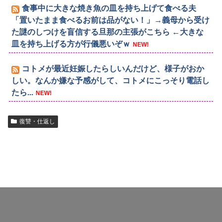
食事中に大きな焼き魚の皿を持ち上げて食べる夫
「置いたまま食べるお前は品がない！」→義母から受け
た謎のしつけを盲信する旦那の主張がこちら ←大きな
皿を持ち上げる方が行儀悪いぞｗ
NEW!
コトメが最近妊娠したらしいんだけど、様子がおか
しい。なんか嫌な予感がして、コトメにこっそり電話し
たら...
NEW!
復讐・仕返し