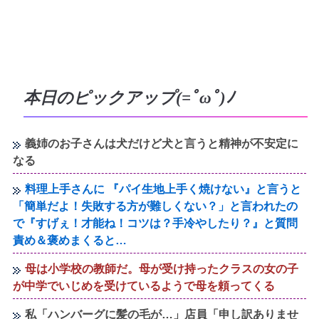
本日のピックアップ(=ﾟωﾟ)ﾉ
義姉のお子さんは犬だけど犬と言うと精神が不安定に
なる
料理上手さんに 『パイ生地上手く焼けない』と言うと
「簡単だよ！失敗する方が難しくない？」と言われたの
で『すげぇ！才能ね！コツは？手冷やしたり？』と質問
責め＆褒めまくると…
母は小学校の教師だ。母が受け持ったクラスの女の子
が中学でいじめを受けているようで母を頼ってくる
私「ハンバーグに髪の毛が…」店員「申し訳ありませ