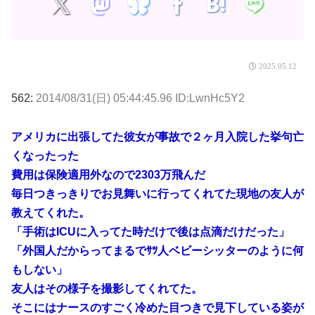
2025.05.12
562:
2014/08/31(日) 05:44:45.96 ID:LwnHc5Y2
アメリカに出張してた彼女が事故で２ヶ月入院した挙句亡
くなったった
費用は保険適用外なので2303万飛んだ
毎日つきっきりでお見舞いに行ってくれてた現地の友人が
教えてくれた。
「手術はICUに入ってた時だけで後は点滴だけだった」
「外国人だからってまるでｻﾂ人ベビーシッターのように何
もしない」
友人はその様子を撮影してくれてた。
そこにはナースのすごく冷めた目つきで見下している姿が