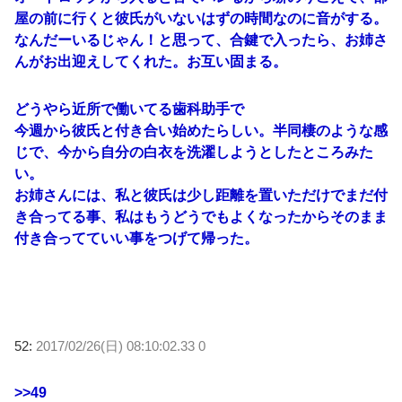
屋の前に行くと彼氏がいないはずの時間なのに音がする。
なんだーいるじゃん！と思って、合鍵で入ったら、お姉さ
んがお出迎えしてくれた。お互い固まる。
どうやら近所で働いてる歯科助手で
今週から彼氏と付き合い始めたらしい。半同棲のような感
じで、今から自分の白衣を洗濯しようとしたところみた
い。
お姉さんには、私と彼氏は少し距離を置いただけでまだ付
き合ってる事、私はもうどうでもよくなったからそのまま
付き合ってていい事をつげて帰った。
52:
2017/02/26(日) 08:10:02.33 0
>>49