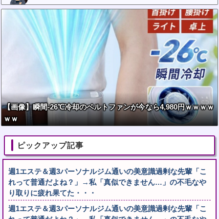
【画像】瞬間-26℃冷却のベルトファンが今なら4,980円ｗｗｗｗ
ｗｗ
ピックアップ記事
週1エステ＆週3パーソナルジム通いの美意識過剰な先輩「こ
れって普通だよね？」→私「真似できません…」の不毛なや
り取りに疲れ果てた・・・
週1エステ＆週3パーソナルジム通いの美意識過剰な先輩「こ