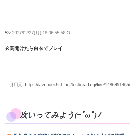
53:
2017/02/27(月) 18:06:55.58 O
玄関開けたら白衣でプレイ
引用元:
https://lavender.5ch.net/test/read.cgi/live/1486991465/
次いってみよう(=ﾟωﾟ)ﾉ