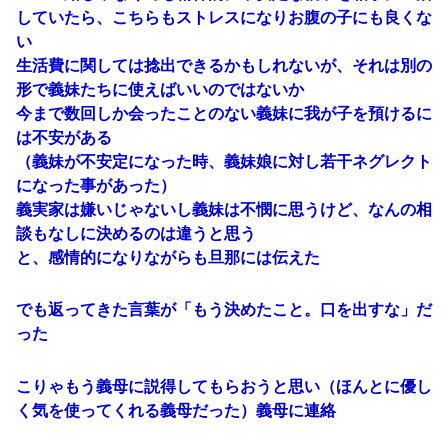
していたら、こちらもストレスになりお腹の子にも良くな
い
生活費に関しては捻出できるかもしれないが、それは別の
形で義妹たちに使えばいいのではないか
今まで数回しか会ったことのない義妹に我が子を預けるに
は不安がある
（義妹が不安定になった時、義妹娘に対し若干ネグレクト
になった事があった）
義実家は嫌いじゃないし義妹は不憫に思うけど、なんの相
談もなしに決めるのは違うと思う
と、感情的になりながらも旦那には伝えた
でも返ってきた言葉が「もう決めたこと。口を出すな」だ
った
こりゃもう義母に説得してもらおうと思い（ほんとに優し
く気を使ってくれる義母だった）義母に連絡