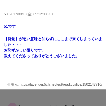
59:
2017/08/18(金) 09:12:00.39 0
51です
【発覚】が悪い意味と知らずにここまで来てしまっていま
した・・・
お恥ずかしい限りです。
教えてくださってありがとうございました。
引用元:
https://lavender.5ch.net/test/read.cgi/live/1502147710/