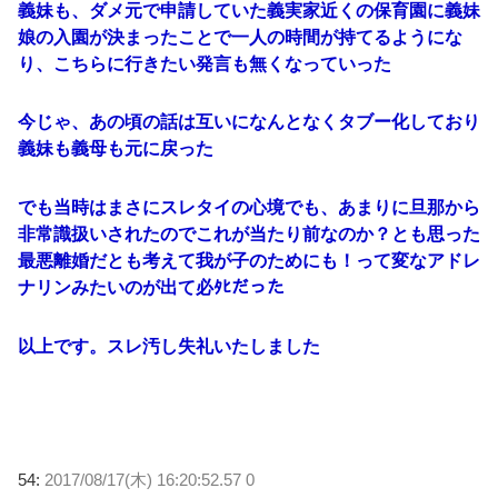
義妹も、ダメ元で申請していた義実家近くの保育園に義妹
娘の入園が決まったことで一人の時間が持てるようにな
り、こちらに行きたい発言も無くなっていった
今じゃ、あの頃の話は互いになんとなくタブー化しており
義妹も義母も元に戻った
でも当時はまさにスレタイの心境でも、あまりに旦那から
非常識扱いされたのでこれが当たり前なのか？とも思った
最悪離婚だとも考えて我が子のためにも！って変なアドレ
ナリンみたいのが出て必ﾀﾋだった
以上です。スレ汚し失礼いたしました
54:
2017/08/17(木) 16:20:52.57 0