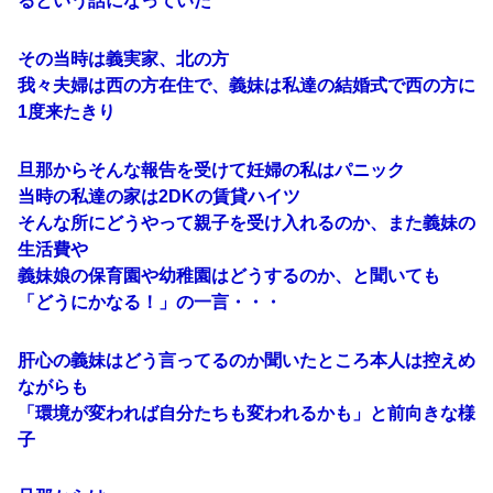
るという話になっていた
その当時は義実家、北の方
我々夫婦は西の方在住で、義妹は私達の結婚式で西の方に
1度来たきり
旦那からそんな報告を受けて妊婦の私はパニック
当時の私達の家は2DKの賃貸ハイツ
そんな所にどうやって親子を受け入れるのか、また義妹の
生活費や
義妹娘の保育園や幼稚園はどうするのか、と聞いても
「どうにかなる！」の一言・・・
肝心の義妹はどう言ってるのか聞いたところ本人は控えめ
ながらも
「環境が変われば自分たちも変われるかも」と前向きな様
子