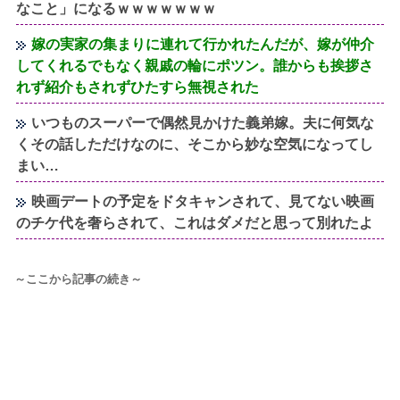
なこと」になるｗｗｗｗｗｗｗ
嫁の実家の集まりに連れて行かれたんだが、嫁が仲介
してくれるでもなく親戚の輪にポツン。誰からも挨拶さ
れず紹介もされずひたすら無視された
いつものスーパーで偶然見かけた義弟嫁。夫に何気な
くその話しただけなのに、そこから妙な空気になってし
まい…
映画デートの予定をドタキャンされて、見てない映画
のチケ代を奢らされて、これはダメだと思って別れたよ
～ここから記事の続き～