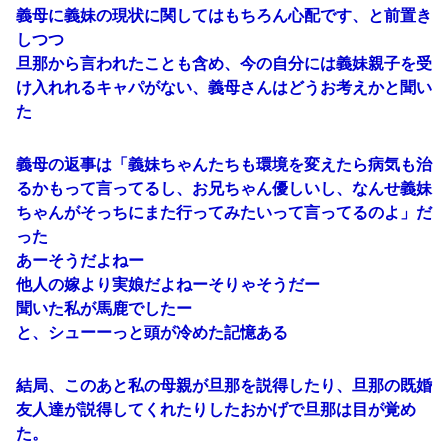
義母に義妹の現状に関してはもちろん心配です、と前置き
しつつ
旦那から言われたことも含め、今の自分には義妹親子を受
け入れれるキャパがない、義母さんはどうお考えかと聞い
た
義母の返事は「義妹ちゃんたちも環境を変えたら病気も治
るかもって言ってるし、お兄ちゃん優しいし、なんせ義妹
ちゃんがそっちにまた行ってみたいって言ってるのよ」だ
った
あーそうだよねー
他人の嫁より実娘だよねーそりゃそうだー
聞いた私が馬鹿でしたー
と、シューーっと頭が冷めた記憶ある
結局、このあと私の母親が旦那を説得したり、旦那の既婚
友人達が説得してくれたりしたおかげで旦那は目が覚め
た。