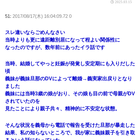
2025.03.15
51:
2017/08/17(木) 16:04:09.72 0
スレ違いならごめんなさい
当時よりも更に遠距離別居になって程よい関係性に
なったのですが、数年前にあったイラ話です
当時、結婚してやっと妊娠が発覚し安定期にも入りだした
頃
義妹が義妹旦那のDVによって離婚→義実家出戻りとなり
ました
義妹には当時3歳の娘がおり、その娘も目の前で母親がDV
されていたのを
見たことにより親子共々、精神的に不安定な状態。
そんな状況を義母から電話で報告を受けた旦那が暴走した
結果、私の知らないところで、我が家に義妹親子を引き取