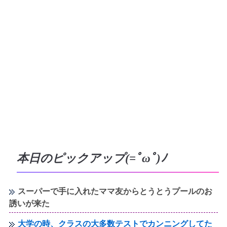
本日のピックアップ(=ﾟωﾟ)ﾉ
スーパーで手に入れたママ友からとうとうプールのお
誘いが来た
大学の時、クラスの大多数テストでカンニングしてた