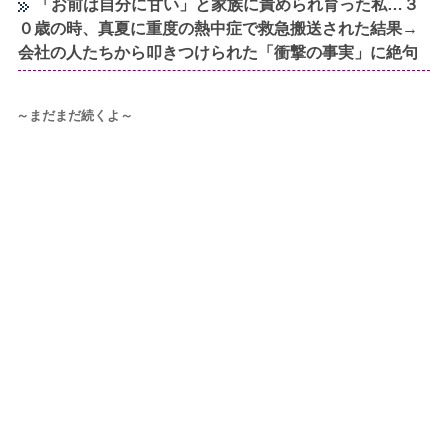
「お前は自分に甘い」と家族に責められ育った私…３
０歳の時、真夏に重度の熱中症で救急搬送された結果→
会社の人たちから叩きつけられた「衝撃の事実」に絶句
～まだまだ続くよ～