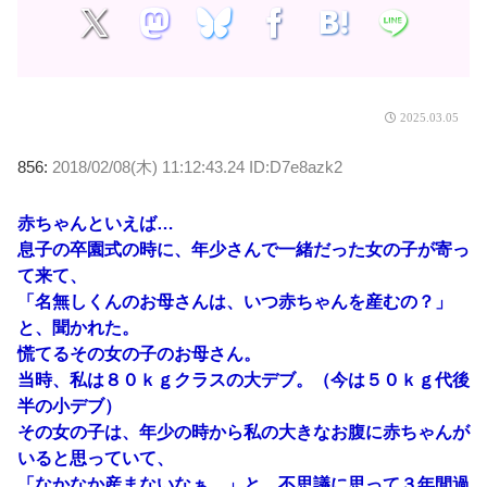
2025.03.05
856:
2018/02/08(木) 11:12:43.24 ID:D7e8azk2
赤ちゃんといえば…
息子の卒園式の時に、年少さんで一緒だった女の子が寄っ
て来て、
「名無しくんのお母さんは、いつ赤ちゃんを産むの？」
と、聞かれた。
慌てるその女の子のお母さん。
当時、私は８０ｋｇクラスの大デブ。（今は５０ｋｇ代後
半の小デブ）
その女の子は、年少の時から私の大きなお腹に赤ちゃんが
いると思っていて、
「なかなか産まないなぁ…」と、不思議に思って３年間過