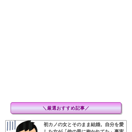
＼厳選おすすめ記事／
初カノの女とそのまま結婚。自分を愛
した女が「他の男に抱かれてた」事実