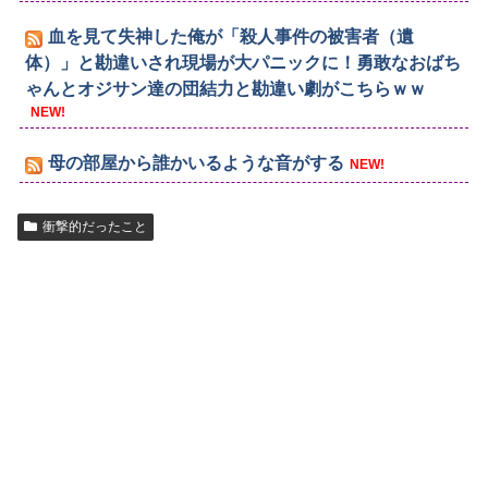
血を見て失神した俺が「殺人事件の被害者（遺
体）」と勘違いされ現場が大パニックに！勇敢なおばち
ゃんとオジサン達の団結力と勘違い劇がこちらｗｗ
NEW!
母の部屋から誰かいるような音がする
NEW!
衝撃的だったこと