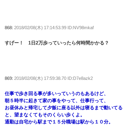
868:
2018/02/08(木) 17:14:53.99 ID:NV98mkaf
すげー！ 1日2万歩っていったら何時間かかる？
869:
2018/02/08(木) 17:59:38.70 ID:D7e8azk2
仕事で歩き回る事が多いっていうのもあるけど、
朝５時半に起きて家の事をやって、仕事行って、
お昼休みと帰宅して夕飯に座る以外は寝るまで動いてる
と、望まなくてもそのくらい歩くよ。
通勤は自宅から駅まで１５分職場は駅から１０分。