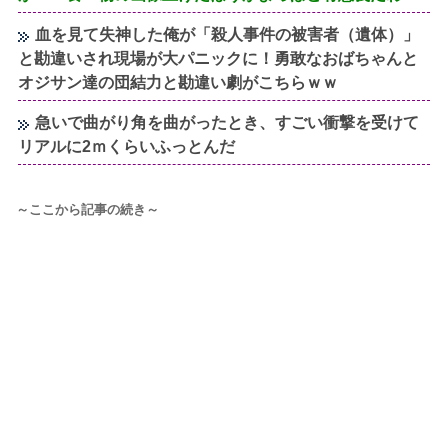
血を見て失神した俺が「殺人事件の被害者（遺体）」
と勘違いされ現場が大パニックに！勇敢なおばちゃんと
オジサン達の団結力と勘違い劇がこちらｗｗ
急いで曲がり角を曲がったとき、すごい衝撃を受けて
リアルに2ｍくらいふっとんだ
～ここから記事の続き～