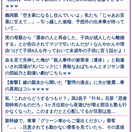
ｗｗｗ
義両親「空き家になるし住んでいいよ」私たち「じゃあお言
葉に甘えて…」→引っ越した途端、予想外の出来事が待って
いて…
実の母親から「運命の人と再会した、子供が成人したら離婚
する」とか告白されてマジで引いたんだが！なんやかんや理
由つけて子供4人も作っておいて未成年の子供に言う話かよ！
血を見て失神した俺が「殺人事件の被害者（遺体）」と勘違
いされ現場が大パニックに！勇敢なおばちゃんとオジサン達
の団結力と勘違い劇がこちらｗｗ
【衝撃】嫁の親友から聞いた『驚愕の過去』に夫が激震…事
の真相はコレｗｗｗｗ
私「これからどうするつもり？」高2息子「ﾀﾋね」旦那「思春
期特有のものだろ」3ヶ月位前から夜遊びが増え部活も塾も行
かなくなった。このままだとと心配してるが旦那は息…
新幹線で。車掌「グリーン車からご退出ください」乗客
「…」→注意されても動かない乗客を見ていたら、その直後