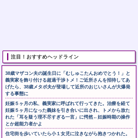
注目！おすすめヘッドライン
38歳マザコン夫の誕生日に「むしゅこたんおめでとう！」と
義実家を飾り付ける超過干渉トメ！ご近所さんを招待してあ
げたら、38歳メタボ夫が登場して近所のおじいさんが大爆発
する事態に
妊娠５ヶ月の私、義実家に呼ばれて行ってきた。治療を経て
妊娠５ヶ月になった義妹を引き合いに出され、トメから放た
れた「耳を疑う理不尽すぎる一言」に愕然←妊娠時期の操作
とか超能力者かよ
住宅街を歩いていたら小１女児に泣きながら抱きつかれた。