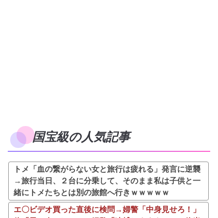
国宝級の人気記事
トメ「血の繋がらない女と旅行は疲れる」発言に逆襲
→旅行当日、２台に分乗して、そのまま私は子供と一
緒にトメたちとは別の旅館へ行きｗｗｗｗｗ
エ〇ビデオ買った直後に検問→婦警「中身見せろ！」