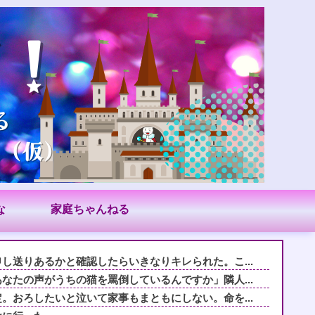
な
家庭ちゃんねる
し送りあるかと確認したらいきなりキレられた。こ...
なたの声がうちの猫を罵倒しているんですか」隣人...
。おろしたいと泣いて家事もまともにしない。命を...