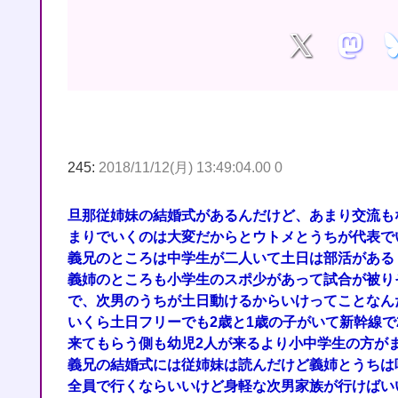
245:
2018/11/12(月) 13:49:04.00 0
旦那従姉妹の結婚式があるんだけど、あまり交流も
まりでいくのは大変だからとウトメとうちが代表で
義兄のところは中学生が二人いて土日は部活がある
義姉のところも小学生のスポ少があって試合が被り
で、次男のうちが土日動けるからいけってことなん
いくら土日フリーでも2歳と1歳の子がいて新幹線
来てもらう側も幼児2人が来るより小中学生の方が
義兄の結婚式には従姉妹は読んだけど義姉とうちは
全員で行くならいいけど身軽な次男家族が行けばい