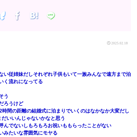
2025.02.18
ない従姉妹だしそれぞれ子供もいて一族みんなで遠方まで泊
いく流れになってる
そう
だろうけど
で2時間の距離の結婚式に泊まりでいくのはなかなか大変だし
まだいいんじゃないかなと思う
呼んでないしもろもろお祝いももらったことがない
いみたいな雰囲気にモヤる