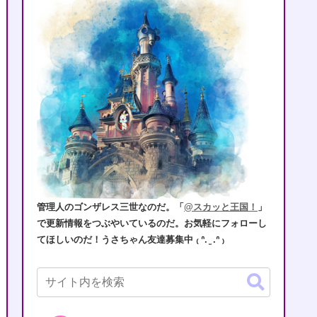
管理人のゴンザレス三世なのだ。「
@スカッと王国！
」
で更新情報をつぶやいているのだ。お気軽にフォローし
てほしいのだ！うさちゃん友達募集中 ₍ ᐢ. ̫ .ᐢ ₎