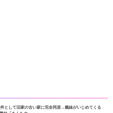
条件として旧家の古い家に完全同居→義妹がいじめてくる