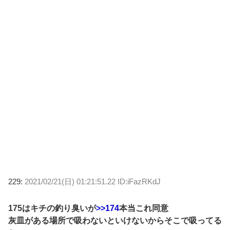
229:
2021/02/21(日) 01:21:51.22 ID:iFazRKdJ
175はキチの釣り臭いが
>>174
本当これ同意
灰皿がある場所で吸わないといけないからそこで吸ってる