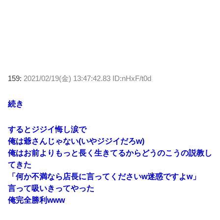
159:
2021/02/19(金) 13:47:42.83 ID:nHxF/t0d
続き
するとジジイ悔し涙で
俺は爺さんじゃない(いやジジイだろw)
俺はお前よりもっと長く生きてるからどうのこうの説教し
てきた
「何か不満なら店長に言ってくださいw迷惑ですよw」
言って吸いきってやった
俺完全勝利www