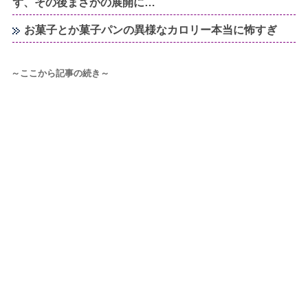
ず、その後まさかの展開に…
お菓子とか菓子パンの異様なカロリー本当に怖すぎ
～ここから記事の続き～