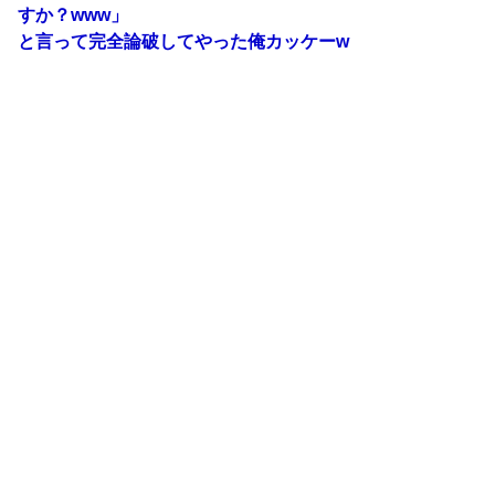
すか？www」
と言って完全論破してやった俺カッケーw