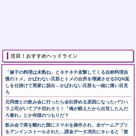
注目！おすすめヘッドライン
「嫁子の料理は未熟ね」とネチネチ攻撃してくる自称料理自
慢のトメ。かばわない旦那とトメの台所を壊滅させるDQN返
しを仕掛けて実家に脱出←かばわない旦那も一緒に痛い目見
ろ
元同僚との飲み会に行ったら会社辞める原因になったパワハ
ラ上司がいてブチ切れそう！「俺が鍛えたから出世したんだ
ろ奢れ」とか何様のつもりだ？
飲み会で席を離れた隙にスマホを操作され、全ゲームアプリ
をアンインストールされた…課金データ消失にキレると「復