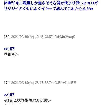
体重50キロ程度しか無さそうな背が俺より低いヒョロガ
リジジイのくせによくイキッて絡んでこれたもんだw
158:
2021/02/19(金) 13:45:03.57 ID:hMu2AaqS
>>157
見飽きた
174:
2021/02/19(金) 23:13:22.74 ID:B4wNpoEE
>>157
それは100%嫌煙バカが悪い