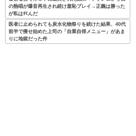
の熱唱が爆音再生され続け羞恥プレイ→正義は勝った
が私はﾀﾋんだ
医者に止められても炭水化物祭りを続けた結果、40代
前半で痩せ始めた上司の「自業自得メニュー」があま
りに地獄だった件