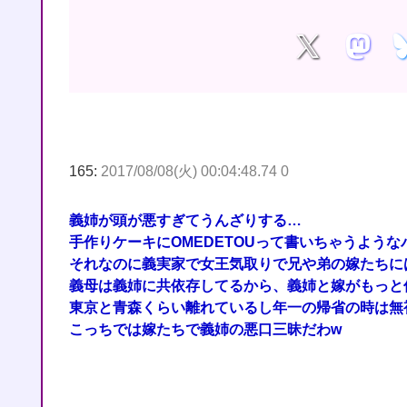
165:
2017/08/08(火) 00:04:48.74 0
義姉が頭が悪すぎてうんざりする…
手作りケーキにOMEDETOUって書いちゃうよう
それなのに義実家で女王気取りで兄や弟の嫁たちに
義母は義姉に共依存してるから、義姉と嫁がもっと
東京と青森くらい離れているし年一の帰省の時は無
こっちでは嫁たちで義姉の悪口三昧だわw