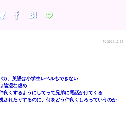
2024.12.28
なバカ、英語は小学生レベルもできない
は陰湿な虐め
仲良くするようにしてって兄弟に電話かけてくる
視されたりするのに、何をどう仲良くしろっていうのか