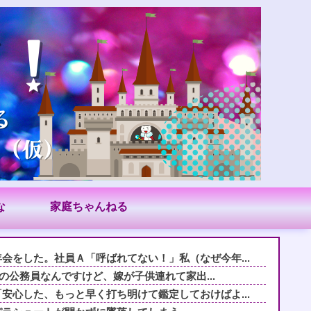
な
家庭ちゃんねる
会をした。社員Ａ「呼ばれてない！」私（なぜ今年...
.1の公務員なんですけど、嫁が子供連れて家出...
安心した、もっと早く打ち明けて鑑定しておけばよ...