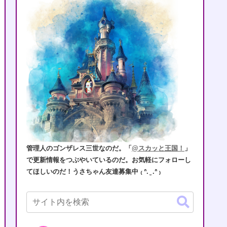
管理人のゴンザレス三世なのだ。「
@スカッと王国！
」
で更新情報をつぶやいているのだ。お気軽にフォローし
てほしいのだ！うさちゃん友達募集中 ₍ ᐢ. ̫ .ᐢ ₎