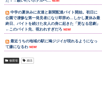
た！→願い叶いホテルへ…
NEW!
中学の夏休みに友達と新聞配達バイト開始。初日に
公園で凄惨な第一発見者になり即辞め…しかし夏休み最
終日、バイトを続けた友人の身に起きた「更なる悲劇」
←このバイト先、呪われすぎだろ
NEW!
最近うちの地域の駅に鳩ジジイが現れるようになっ
て嫌になるわ
NEW!
修羅場
婚活