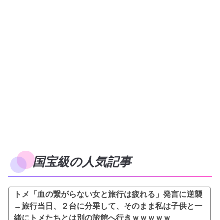
国宝級の人気記事
トメ「血の繋がらない女と旅行は疲れる」発言に逆襲
→旅行当日、２台に分乗して、そのまま私は子供と一
緒にトメたちとは別の旅館へ行きｗｗｗｗｗ