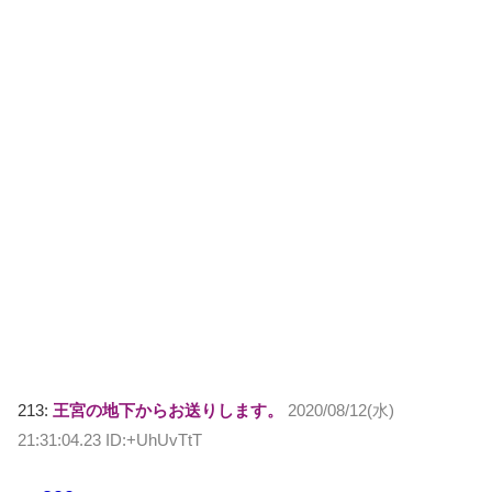
213:
王宮の地下からお送りします。
2020/08/12(水)
21:31:04.23 ID:+UhUvTtT