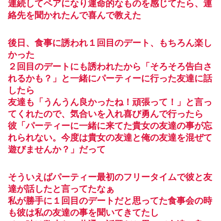
連続してペアになり運命的なものを感じてたら、連
絡先を聞かれたんで喜んで教えた
後日、食事に誘われ１回目のデート、もちろん楽し
かった
２回目のデートにも誘われたから「そろそろ告白さ
れるかも？」と一緒にパーティーに行った友達に話
したら
友達も「うんうん良かったね！頑張って！」と言っ
てくれたので、気合いを入れ喜び勇んで行ったら
彼「パーティーに一緒に来てた貴女の友達の事が忘
れられない。今度は貴女の友達と俺の友達を混ぜて
遊びませんか？」だって
そういえばパーティー最初のフリータイムで彼と友
達が話したと言ってたなぁ
私が勝手に１回目のデートだと思ってた食事会の時
も彼は私の友達の事を聞いてきてたし