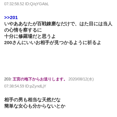
07:32:58.52 ID:Q/qYGAbL
>>201
いやああなたが百戦錬磨なだけで、はた目には当人
の心情を察するに
十分に修羅場だと思うよ
200さんにいいお相手が見つかるように祈るよ
203:
王宮の地下からお送りします。
2020/08/12(水)
07:38:54.59 ID:pZyndLjY
相手の男も相当な天然だな
簡単な女心も分からないとか