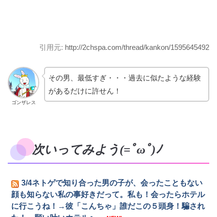
引用元:
http://2chspa.com/thread/kankon/1595645492
その男、最低すぎ・・・過去に似たような経験
があるだけに許せん！
ゴンザレス
次いってみよう(=ﾟωﾟ)ﾉ
3/4ネトゲで知り合った男の子が、会ったこともない
顔も知らない私の事好きだって。私も！会ったらホテル
に行こうね！→彼「こんちゃ」誰だこの５頭身！騙され