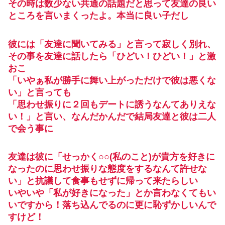
その時は数少ない共通の話題だと思って友達の良い
ところを言いまくったよ。本当に良い子だし
彼には「友達に聞いてみる」と言って寂しく別れ、
その事を友達に話したら「ひどい！ひどい！」と激
おこ
「いやぁ私が勝手に舞い上がっただけで彼は悪くな
い」と言っても
「思わせ振りに２回もデートに誘うなんてありえな
い！」と言い、なんだかんだで結局友達と彼は二人
で会う事に
友達は彼に「せっかく○○(私のこと)が貴方を好きに
なったのに思わせ振りな態度をするなんて許せな
い」と抗議して食事もせずに帰って来たらしい
いやいや「私が好きになった」とか言わなくてもい
いですから！落ち込んでるのに更に恥ずかしいんで
すけど！