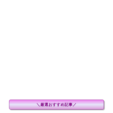
＼厳選おすすめ記事／