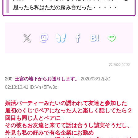
思ったら私はただの踏み台だった・・・・・
2022.09.22
200:
王宮の地下からお送りします。
2020/08/12(水)
02:13:10.41 ID:Vn+5Fw3c
婚活パーティーみたいの誘われて友達と参加した
最初のくじでペアになった人と楽しく話してたら２
回目も同じ人とペアに
その彼もお友達と来てて話は合うし誠実そうだし、
外見も私の好みで有名企業にお勤め