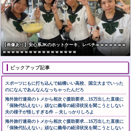
【画像あり】安心系JKのホットケーキ、レベチｗｗｗｗｗｗｗ
ｗｗｗｗｗｗｗｗｗｗｗｗｗｗｗｗｗ
ピックアップ記事
スポーツにもに打ち込んで結構いい高校、国立大までいった
のになんであんなんなっちゃったんだろ
海外旅行連発のトメから相次ぐ援助要求…15万出した直後に
「保険代払えない」頑なに義母の経済状況を聞こうとしない
夫の様子が怪しすぎる件 ←夫しっかりしろよ
海外旅行連発のトメから相次ぐ援助要求…15万出した直後に
「保険代払えない」頑なに義母の経済状況を聞こうとしない