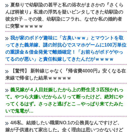
夏祭りで幼馴染の甚平と私の浴衣がまさかの『さくら
んぼ柄被り』私達の浮気を疑いビンタしてきた幼馴染の
彼女R子→その後、幼馴染にフラれ、なぜか私の婚約者
に突撃ｗｗｗｗｗ
我が家のボドゲ趣味に「古臭いｗｗ」とマウントを取
ってきた義弟嫁、謎の対抗心でスマホゲームに100万単位
の重課金＆借金発覚で離婚確定！「お前らがボドゲやっ
てるのが悪い」と責任転嫁してきたんだがｗｗｗｗ
【驚愕】 新幹線じゃなく『帰省費4000円』安くなる在
来線で帰省した結果ｗｗｗｗｗ
義兄嫁が４人目妊娠したから上の野生児３匹預かれっ
て。やつら大嫌いだからムリって断ったけど、絶対にや
ってくるはず。さっさと逃げとこ→やっぱり来てたみた
いで鬼電が…
4/6私、結婚したい職業NO.1の公務員なんですけど、
嫁が子供連れて家出した。全く理由は思いつかないけど