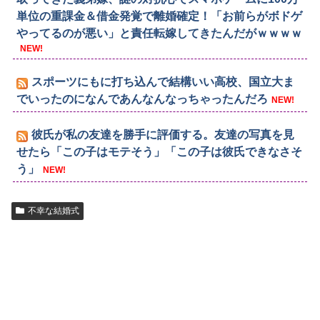
単位の重課金＆借金発覚で離婚確定！「お前らがボドゲ
やってるのが悪い」と責任転嫁してきたんだがｗｗｗｗ
NEW!
スポーツにもに打ち込んで結構いい高校、国立大ま
でいったのになんであんなんなっちゃったんだろ
NEW!
彼氏が私の友達を勝手に評価する。友達の写真を見
せたら「この子はモテそう」「この子は彼氏できなさそ
う」
NEW!
不幸な結婚式