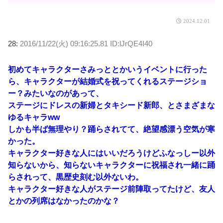
2024.12.01
28:
2016/11/22(火) 09:16:25.81 ID:lJrQE4I40
初めてキャラクターさみっととかいうイベントに行った
ら、キャラクターが結婚式を祝ってくれるステージショ
ー？みたいなのがあって、
ステージにドレスの新婦とタキシード新郎、とさまざまな
ゆるキャラww
しかも半ば無理やり？踊らされてて、絶望感漂う空気が寒
かった。
キャラクター好きな人にはいいだろうけどふなっしー以外
知らないから、知らないキャラクターに祝福され一緒に踊
らされって、黒歴史刻む以外ないわ。
キャラクター好きな人がステージ前陣取ってたけど、友人
とかの列席はなかったのかな？