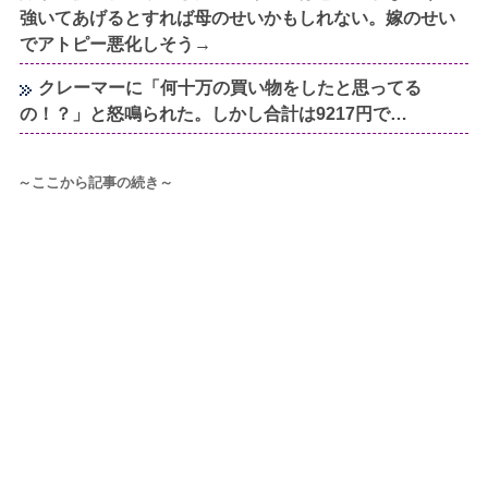
強いてあげるとすれば母のせいかもしれない。嫁のせい
でアトピー悪化しそう→
クレーマーに「何十万の買い物をしたと思ってる
の！？」と怒鳴られた。しかし合計は9217円で…
～ここから記事の続き～