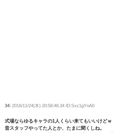
34:
2016/11/24(木) 20:58:48.34 ID:Sxz1gYnA0
式場ならゆるキャラの1人くらい来てもいいけどｗ
昔スタッフやってた人とか、たまに聞くしね。