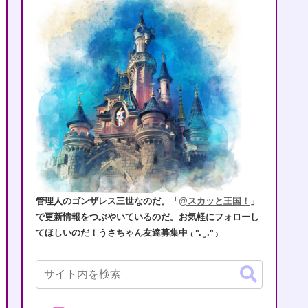
管理人のゴンザレス三世なのだ。「
@スカッと王国！
」
で更新情報をつぶやいているのだ。お気軽にフォローし
てほしいのだ！うさちゃん友達募集中 ₍ ᐢ. ̫ .ᐢ ₎