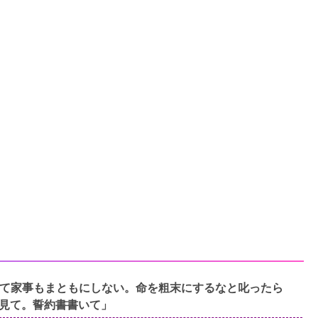
て家事もまともにしない。命を粗末にするなと叱ったら
見て。誓約書書いて」