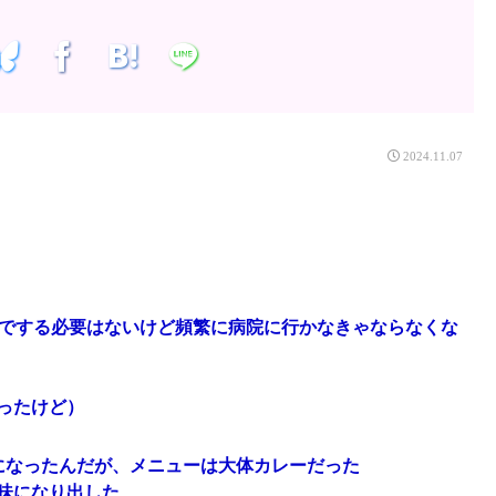
2024.11.07
までする必要はないけど頻繁に病院に行かなきゃならなくな
ったけど）
になったんだが、メニューは大体カレーだった
味になり出した