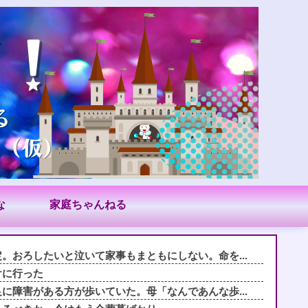
な
家庭ちゃんねる
。おろしたいと泣いて家事もまともにしない。命を...
けに行った
に障害がある方が歩いていた。母「なんであんな歩...