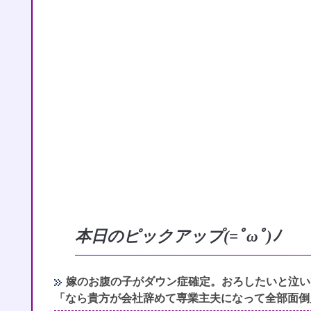
本日のピックアップ(=ﾟωﾟ)ﾉ
嫁のお腹の子がダウン症確定。おろしたいと泣い
「なら貴方が会社辞めて専業主夫になって全部面倒