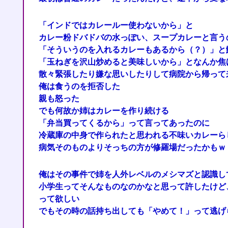
「インドではカレールー使わないから」と
カレー粉ドバドバの水っぽい、スープカレーと言う
「そういうのを入れるカレーもあるから（？）」と
「玉ねぎを沢山炒めると美味しいから」となんか焦
散々緊張したり嫌な思いしたりして病院から帰って
俺は食うのを拒否した
親も怒った
でも何故か姉はカレーを作り続ける
「弁当買ってくるから」って言ってあったのに
冷蔵庫の中身で作られたと思われる不味いカレーら
病気そのものよりそっちの方が修羅場だったかもｗ
俺はその事件で姉を人外レベルのメシマズと認識し
小学生ってそんなものなのかなと思って許したけど
って欲しい
でもその時の話持ち出しても「やめて！」って逃げ