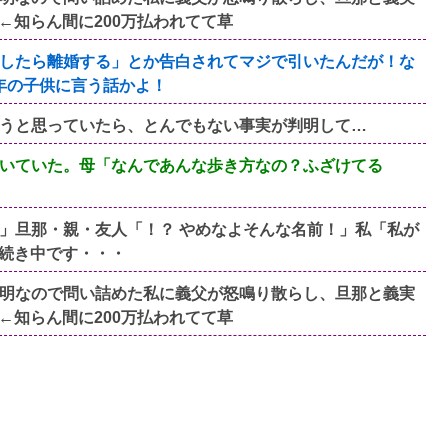
←知らん間に200万払われてて草
したら離婚する」とか告白されてマジで引いたんだが！な
年の子供に言う話かよ！
ようと思っていたら、とんでもない事実が判明して…
いていた。母「なんであんな歩き方なの？ふざけてる
」旦那・親・友人「！？ やめなよそんな名前！」私「私が
続き中です・・・
明なので問い詰めた私に義父が怒鳴り散らし、旦那と義実
←知らん間に200万払われてて草