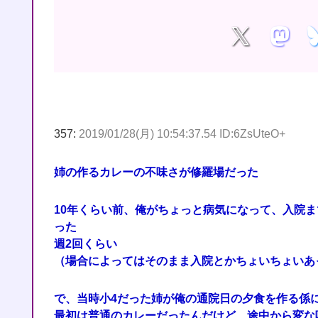
357:
2019/01/28(月) 10:54:37.54 ID:6ZsUteO+
姉の作るカレーの不味さが修羅場だった
10年くらい前、俺がちょっと病気になって、入院
った
週2回くらい
（場合によってはそのまま入院とかちょいちょいあ
で、当時小4だった姉が俺の通院日の夕食を作る係
最初は普通のカレーだったんだけど、途中から変な