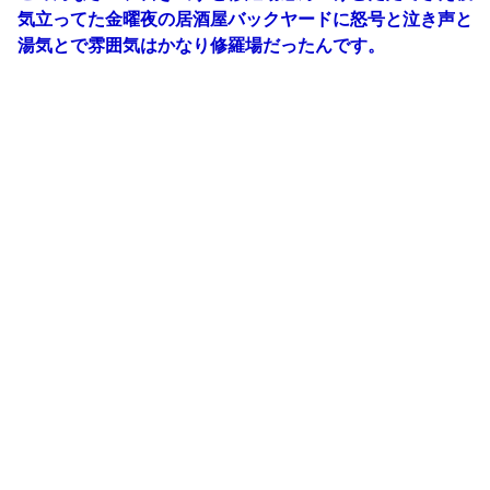
気立ってた金曜夜の居酒屋バックヤードに怒号と泣き声と
湯気とで雰囲気はかなり修羅場だったんです。