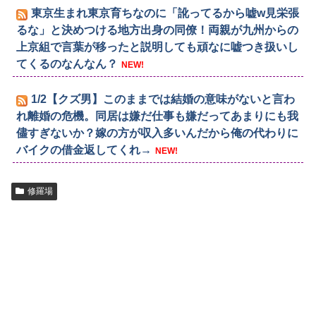
東京生まれ東京育ちなのに「訛ってるから嘘w見栄張
るな」と決めつける地方出身の同僚！両親が九州からの
上京組で言葉が移ったと説明しても頑なに嘘つき扱いし
てくるのなんなん？
NEW!
1/2【クズ男】このままでは結婚の意味がないと言わ
れ離婚の危機。同居は嫌だ仕事も嫌だってあまりにも我
儘すぎないか？嫁の方が収入多いんだから俺の代わりに
バイクの借金返してくれ→
NEW!
修羅場