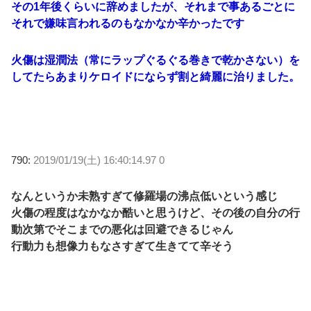
その1年後くらいに辞めましたが、それまで事あるごとに
それで嫌味言われるのもなかなか辛かったです
火傷は湿潤法（常にラップぐるぐる巻きで乾かさない）を
してたらあまりケロイドにならず割と綺麗に治りました。
790:
2019/01/19(土) 16:40:14.97 0
なんというか未熟すぎて修羅場の沸点低いという感じ
火傷の程度はなかなか酷いと思うけど、その後の自分の行
動次第でそこまでの悪化は回避できるじゃん
行動力も想像力もなさすぎて生きてて辛そう