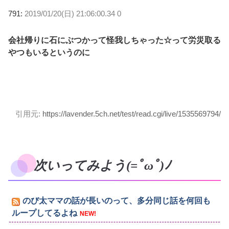
791:
2019/01/20(日) 21:06:00.34 0
会社帰りに石にぶつかって怪我しちゃった☆って労災取る
やつもいるというのに
引用元:
https://lavender.5ch.net/test/read.cgi/live/1535569794/
次いってみよう(=ﾟωﾟ)ﾉ
のび太ママの話が長いのって、多分同じ話を何回も
ループしてるよね
NEW!