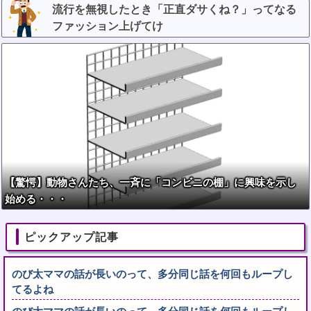
流行を無視したとき「正直ダサくね？」ってなる
ファッション上げてけ
【驚愕】動物さんたち、一斉に「コンビニの棚」に興味を示し
始める・・・
ピックアップ記事
のび太ママの話が長いのって、多分同じ話を何回もループし
てるよね