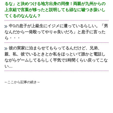
るな」と決めつける地方出身の同僚！両親が九州からの
上京組で言葉が移ったと説明しても頑なに嘘つき扱いし
てくるのなんなん？
中1の息子が上級生にイジメに遭っているらしい。「男
なんだから一発殴ってやりゃ良いだろ」と息子に言った
ら・・・
彼の実家に泊まらせてもらってるんだけど、兄弟、
親、私、彼でいるときとか私をほっといて誰かと電話し
ながらゲームしてるらしく平気で1時間くらい戻ってこな
い…
～ここから記事の続き～