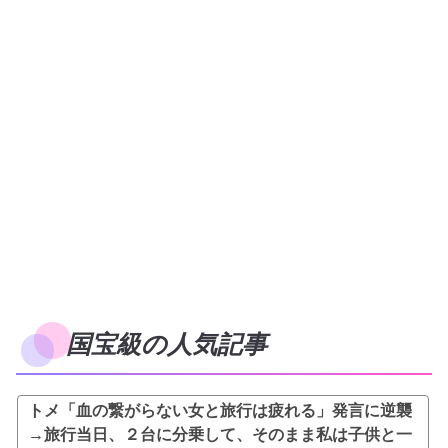
国宝級の人気記事
トメ「血の繋がらない女と旅行は疲れる」発言に逆襲
→旅行当日、２台に分乗して、そのまま私は子供と一