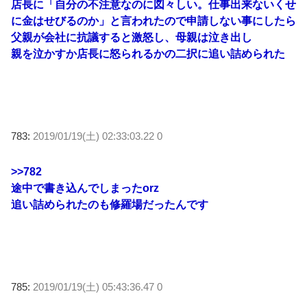
店長に「自分の不注意なのに図々しい。仕事出来ないくせ
に金はせびるのか」と言われたので申請しない事にしたら
父親が会社に抗議すると激怒し、母親は泣き出し
親を泣かすか店長に怒られるかの二択に追い詰められた
783:
2019/01/19(土) 02:33:03.22 0
>>782
途中で書き込んでしまったorz
追い詰められたのも修羅場だったんです
785:
2019/01/19(土) 05:43:36.47 0