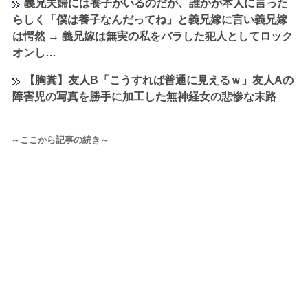
義兄夫婦には養子がいるのだが、誰かが本人に言った
らしく「僕は養子なんだってね」と義兄嫁に言い義兄嫁
は愕然 → 義兄嫁は無実の私をバラした犯人としてロック
オンし…
【胸糞】友人B「こうすれば普通に見えるｗ」友人Aの
障害児の写真を勝手に加工した無神経女の悲惨な末路
～ここから記事の続き～