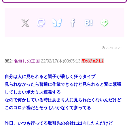
2024.05.29
882:
名無しの王国
22/02/17(木)03:05:13
ID:Uj.p2.L1
自分は人に見られると調子が著しく狂うタイプ
見られなかったら普通に作業できるけど見られると変に緊張
してしまいポカミス連発する
なので何かしている時はあまり人に見られたくないんだけど
このコロナ禍だとそうもいかなくて参ってる
昨日、いつも行ってる取引先の会社に出向したんだけど