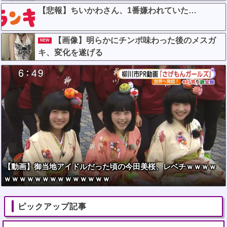
【悲報】ちいかわさん、1番嫌われていた…
【画像】明らかにチンポ味わった後のメスガ
NEW
キ、変化を遂げる
【動画】御当地アイドルだった頃の今田美桜、レベチｗｗｗｗ
ｗｗｗｗｗｗｗｗｗｗｗｗｗｗ
ピックアップ記事