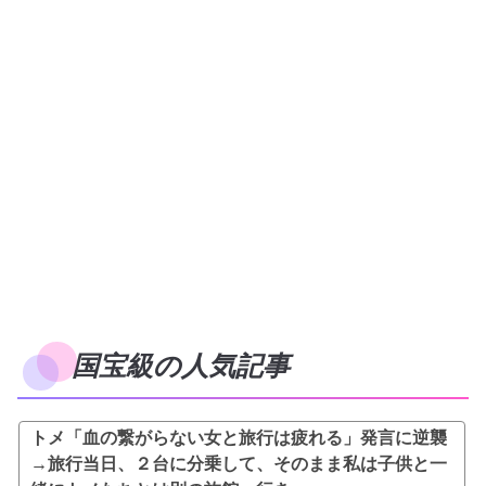
国宝級の人気記事
トメ「血の繋がらない女と旅行は疲れる」発言に逆襲
→旅行当日、２台に分乗して、そのまま私は子供と一