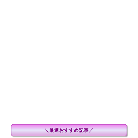
＼厳選おすすめ記事／