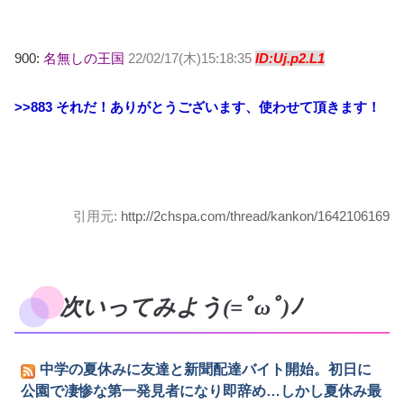
900:
名無しの王国
22/02/17(木)15:18:35
ID:Uj.p2.L1
>>883
それだ！ありがとうございます、使わせて頂きます！
引用元:
http://2chspa.com/thread/kankon/1642106169
次いってみよう(=ﾟωﾟ)ﾉ
中学の夏休みに友達と新聞配達バイト開始。初日に
公園で凄惨な第一発見者になり即辞め…しかし夏休み最