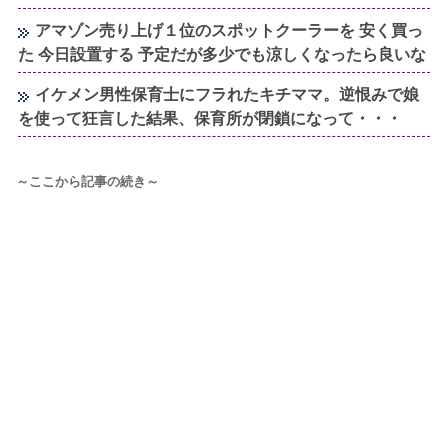
アマゾン売り上げ１位のスポットクーラーを 安く買っ
た 今日設置する 予定だが多少でも涼しくなったら良いな
イケメン男性保育士にフラれたキチママ。逆恨みで娘
を使って狂言した結果、保育所が閉鎖になって・・・
～ここから記事の続き～