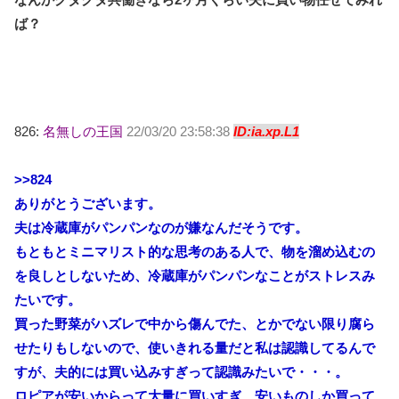
ば？
826:
名無しの王国
22/03/20 23:58:38
ID:ia.xp.L1
>>824
ありがとうございます。
夫は冷蔵庫がパンパンなのが嫌なんだそうです。
もともとミニマリスト的な思考のある人で、物を溜め込むの
を良しとしないため、冷蔵庫がパンパンなことがストレスみ
たいです。
買った野菜がハズレで中から傷んでた、とかでない限り腐ら
せたりもしないので、使いきれる量だと私は認識してるんで
すが、夫的には買い込みすぎって認識みたいで・・・。
ロピアが安いからって大量に買いすぎ、安いものしか買って