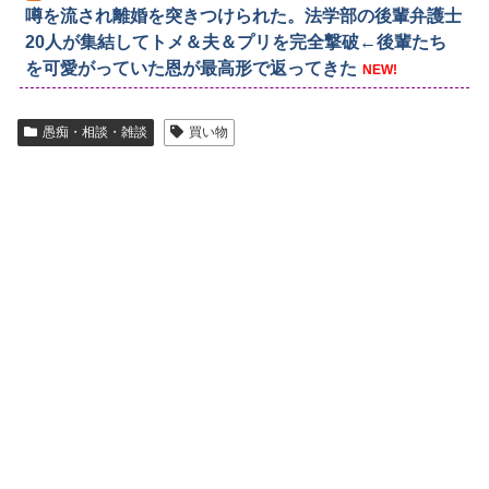
噂を流され離婚を突きつけられた。法学部の後輩弁護士
20人が集結してトメ＆夫＆プリを完全撃破←後輩たち
を可愛がっていた恩が最高形で返ってきた
NEW!
愚痴・相談・雑談
買い物