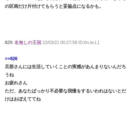
の区画だけ片付けてもらうと妥協点になるかも。
829:
名無しの王国
22/03/21 00:27:58 ID:6n.te.L1
>>826
旦那さんには生活していくことの実感があんまりないんだろ
うね
お疲れさん
ただ、あなたばっかり不必要な我慢をするいわれはないとだ
けはおぼえててね