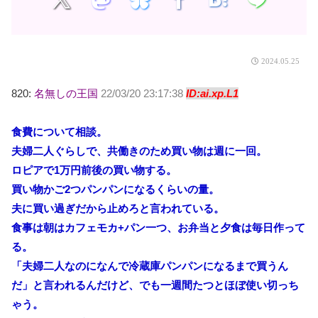
2024.05.25
820:
名無しの王国
22/03/20 23:17:38
ID:ai.xp.L1
食費について相談。
夫婦二人ぐらしで、共働きのため買い物は週に一回。
ロピアで1万円前後の買い物する。
買い物かご2つパンパンになるくらいの量。
夫に買い過ぎだから止めろと言われている。
食事は朝はカフェモカ+パン一つ、お弁当と夕食は毎日作って
る。
「夫婦二人なのになんで冷蔵庫パンパンになるまで買うん
だ」と言われるんだけど、でも一週間たつとほぼ使い切っち
ゃう。