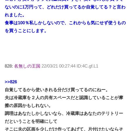
ないのに1万円って、どれだけ買ってるか自覚してる？と言わ
れました。
食事は100％私しかしないので、これからも気にせず使うもの
を買うことにします。
828:
名無しの王国
22/03/21 00:27:44 ID:4C.gf.L1
>>826
自覚してるから使いきれる分だけ買ってるのにねー。
夫は冷蔵庫を２人の共有スペースだと認識していることが摩
擦の原因かもしれない。
調理はあなたしかしないなら、冷蔵庫はあなたのテリトリー
だということを明確にして
そこに夫の区画を少しだけ作ってあげて、片付けたいならそ