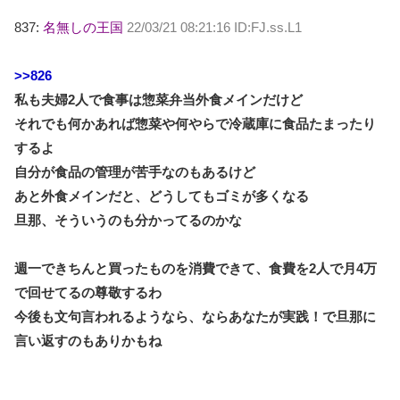
837:
名無しの王国
22/03/21 08:21:16 ID:FJ.ss.L1
>>826
私も夫婦2人で食事は惣菜弁当外食メインだけど
それでも何かあれば惣菜や何やらで冷蔵庫に食品たまったり
するよ
自分が食品の管理が苦手なのもあるけど
あと外食メインだと、どうしてもゴミが多くなる
旦那、そういうのも分かってるのかな
週一できちんと買ったものを消費できて、食費を2人で月4万
で回せてるの尊敬するわ
今後も文句言われるようなら、ならあなたが実践！で旦那に
言い返すのもありかもね