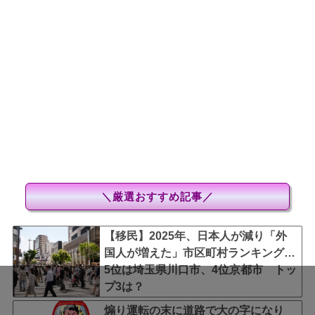
＼厳選おすすめ記事／
【移民】2025年、日本人が減り「外
国人が増えた」市区町村ランキング…
5位は埼玉県川口市、4位京都市 トッ
プ3は？
煽り運転の末に道路で大の字になり