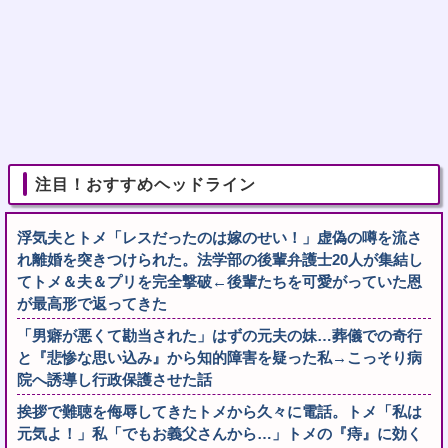
注目！おすすめヘッドライン
浮気夫とトメ「レスだったのは嫁のせい！」虚偽の噂を流さ
れ離婚を突きつけられた。法学部の後輩弁護士20人が集結し
てトメ＆夫＆プリを完全撃破←後輩たちを可愛がっていた恩
が最高形で返ってきた
「男癖が悪くて勘当された」はずの元夫の妹…葬儀での奇行
と『悲惨な思い込み』から知的障害を疑った私→こっそり病
院へ誘導し行政保護させた話
挨拶で難聴を侮辱してきたトメから久々に電話。トメ「私は
元気よ！」私「でもお義父さんから…」トメの『痔』に効く