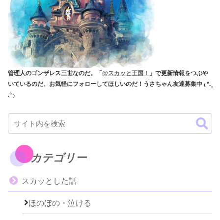
管理人のゴンザレス三世なのだ。「
@スカッと王国！
」で更新情報をつぶや
いているのだ。お気軽にフォローしてほしいのだ！うさちゃん友達募集中 ₍ ᐢ. ̫
.ᐢ ₎
カテゴリー
スカッとした話
ほのぼの・泣ける