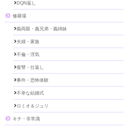
DQN返し
修羅場
義両親・義兄弟・義姉妹
夫婦・家族
不倫・浮気
復讐・仕返し
事件・恐怖体験
不幸な結婚式
ロミオ＆ジュリ
キチ・非常識