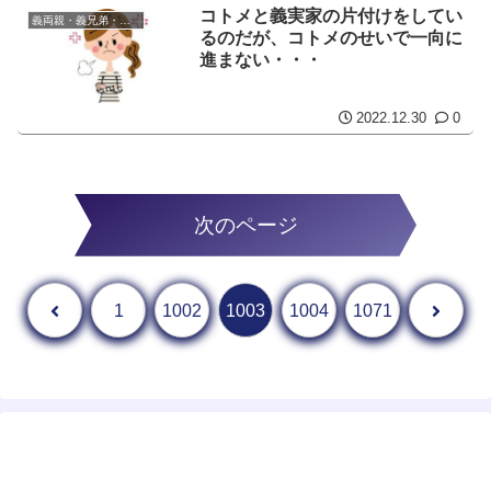
コトメと義実家の片付けをしてい
義両親・義兄弟・義姉妹
るのだが、コトメのせいで一向に
進まない・・・
2022.12.30
0
次のページ
前へ
次へ
1
1002
1003
1004
1071